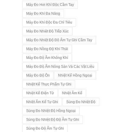
Máy Đo Hơi Khí Độc Cầm Tay
Máy Đo Khí Đa Năng
Máy Đo Khí Độc Đa Chỉ Tiêu
Máy Đo Nhiệt Độ Tiếp Xúc
Máy Đo Nhiệt Độ Độ Ẩm Tự Ghi Cầm Tay
Máy Đo Nồng Độ Khí Thải
Máy Đo Độ Ẩm Không Khí
Máy Đo Độ Ẩm Nông Sản Và Các Vật Liệu
Máy Đo Độ Ồn
Nhiệt Kế Hồng Ngoại
Nhiệt Kế Thực Phẩm Tự Ghi
Nhiệt Kế Điện Tử
Nhiệt Ẩm Kế
Nhiệt Ẩm Kế Tự Ghi
Súng Đo Nhiệt Độ
Súng Đo Nhiệt Độ Hồng Ngoại
Súng Đo Nhiệt Độ Độ Ẩm Tự Ghi
Súng Đo Độ Ẩm Tự Ghi