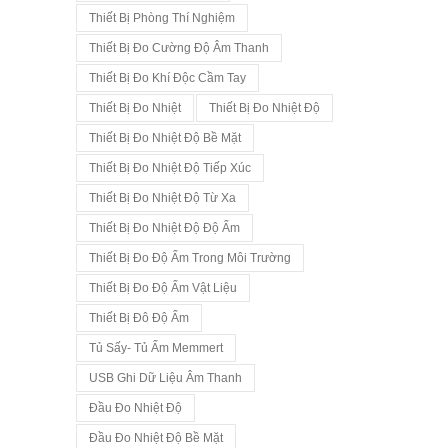
Thiết Bị Phòng Thí Nghiệm
Thiết Bị Đo Cường Độ Âm Thanh
Thiết Bị Đo Khí Độc Cầm Tay
Thiết Bị Đo Nhiệt
Thiết Bị Đo Nhiệt Độ
Thiết Bị Đo Nhiệt Độ Bề Mặt
Thiết Bị Đo Nhiệt Độ Tiếp Xúc
Thiết Bị Đo Nhiệt Độ Từ Xa
Thiết Bị Đo Nhiệt Độ Độ Ẩm
Thiết Bị Đo Độ Ẩm Trong Môi Trường
Thiết Bị Đo Độ Ẩm Vật Liệu
Thiết Bị Đô Độ Ẩm
Tủ Sấy- Tủ Ấm Memmert
USB Ghi Dữ Liệu Âm Thanh
Đầu Đo Nhiệt Độ
Đầu Đo Nhiệt Độ Bề Mặt