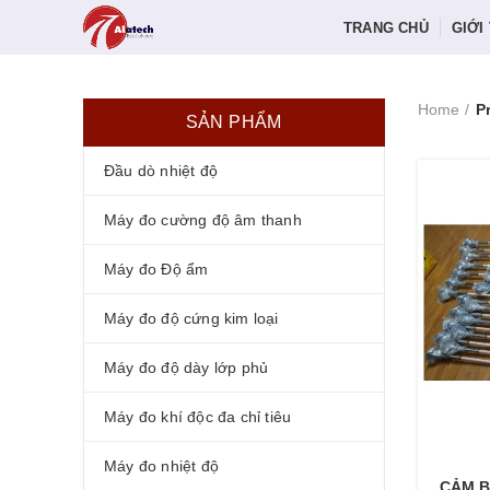
TRANG CHỦ
GIỚI
Home
P
SẢN PHẨM
Đầu dò nhiệt độ
Máy đo cường độ âm thanh
Máy đo Độ ẩm
Máy đo độ cứng kim loại
Máy đo độ dày lớp phủ
Máy đo khí độc đa chỉ tiêu
Máy đo nhiệt độ
CẢM B