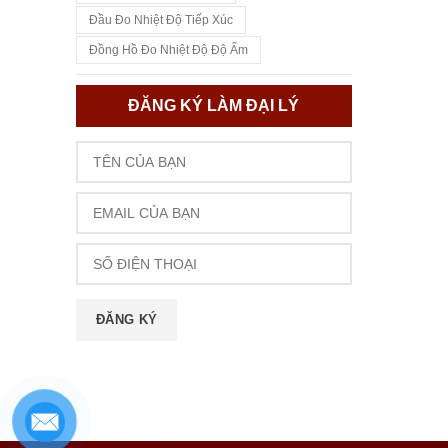
Đầu Đo Nhiệt Độ Tiếp Xúc
Đồng Hồ Đo Nhiệt Độ Độ Ẩm
ĐĂNG KÝ LÀM ĐẠI LÝ