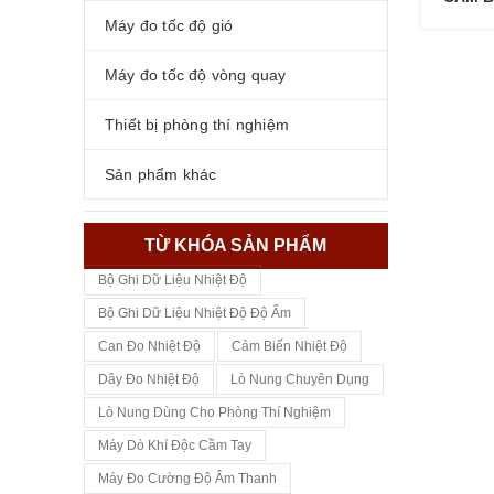
Máy đo tốc độ gió
Máy đo tốc độ vòng quay
Thiết bị phòng thí nghiệm
Sản phẩm khác
TỪ KHÓA SẢN PHẨM
Bộ Ghi Dữ Liệu Nhiệt Độ
Bộ Ghi Dữ Liệu Nhiệt Độ Độ Ẩm
Can Đo Nhiệt Độ
Cảm Biến Nhiệt Độ
Dây Đo Nhiệt Độ
Lò Nung Chuyên Dụng
Lò Nung Dùng Cho Phòng Thí Nghiệm
Máy Dò Khí Độc Cầm Tay
Máy Đo Cường Độ Âm Thanh