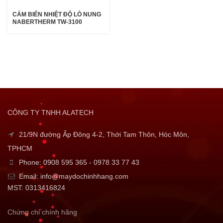
CẢM BIẾN NHIỆT ĐỘ LÒ NUNG
NABERTHERM TW-3100
CÔNG TY TNHH ALATECH
21/9N đường Ấp Đông 4-2, Thới Tam Thôn, Hóc Môn,
TPHCM
Phone: 0908 595 365 - 0978 33 77 43
Email: info@maydochinhhang.com
MST: 0313416824
Chứng chỉ chính hãng