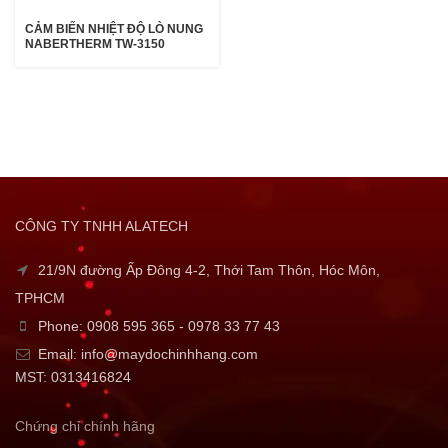
CẢM BIẾN NHIỆT ĐỘ LÒ NUNG
NABERTHERM TW-3150
CÔNG TY TNHH ALATECH
21/9N đường Ấp Đông 4-2, Thới Tam Thôn, Hóc Môn,
TPHCM
Phone: 0908 595 365 - 0978 33 77 43
Email: info@maydochinhhang.com
MST: 0313416824
Chứng chỉ chính hãng