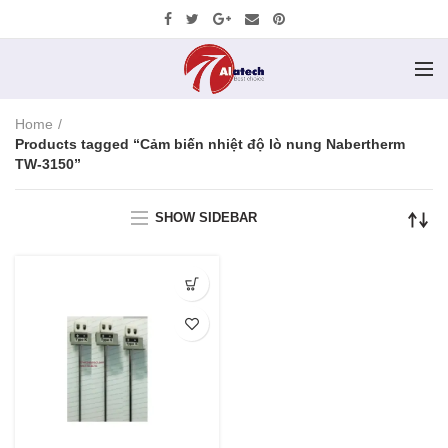
Home
Products tagged “Cảm biến nhiệt độ lò nung Nabertherm
TW-3150”
SHOW SIDEBAR