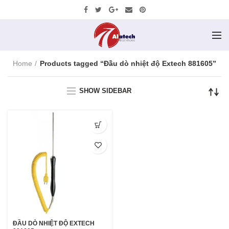
Home
Products tagged “Đầu dò nhiệt độ Extech 881605”
SHOW SIDEBAR
ĐẦU DÒ NHIỆT ĐỘ EXTECH