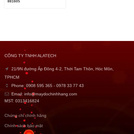
881605
CÔNG TY TNHH ALATECH
21/9N đường Ấp Đông 4-2, Thới Tam Thôn, Hóc Môn,
TPHCM
Phone: 0908 595 365 - 0978 33 77 43
Email: info@maydochinhhang.com
MST: 0313416824
Chứng chỉ chính hãng
Chính sách bảo mật