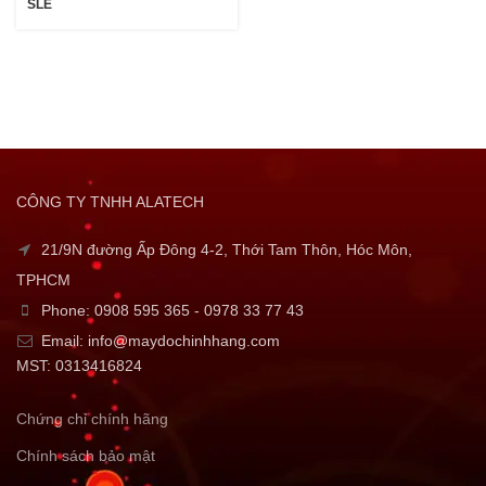
SLE
CÔNG TY TNHH ALATECH
21/9N đường Ấp Đông 4-2, Thới Tam Thôn, Hóc Môn,
TPHCM
Phone: 0908 595 365 - 0978 33 77 43
Email: info@maydochinhhang.com
MST: 0313416824
Chứng chỉ chính hãng
Chính sách bảo mật