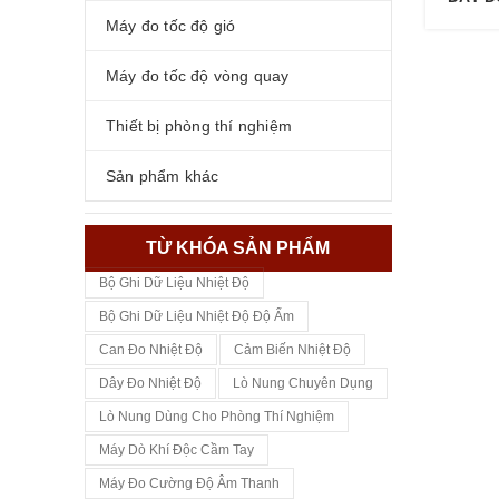
Máy đo tốc độ gió
Máy đo tốc độ vòng quay
Thiết bị phòng thí nghiệm
Sản phẩm khác
TỪ KHÓA SẢN PHẨM
Bộ Ghi Dữ Liệu Nhiệt Độ
Bộ Ghi Dữ Liệu Nhiệt Độ Độ Ẩm
Can Đo Nhiệt Độ
Cảm Biến Nhiệt Độ
Dây Đo Nhiệt Độ
Lò Nung Chuyên Dụng
Lò Nung Dùng Cho Phòng Thí Nghiệm
Máy Dò Khí Độc Cầm Tay
Máy Đo Cường Độ Âm Thanh