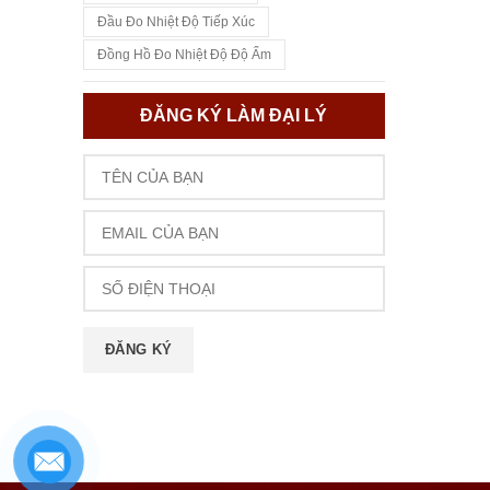
Đầu Đo Nhiệt Độ Tiếp Xúc
Đồng Hồ Đo Nhiệt Độ Độ Ẩm
ĐĂNG KÝ LÀM ĐẠI LÝ