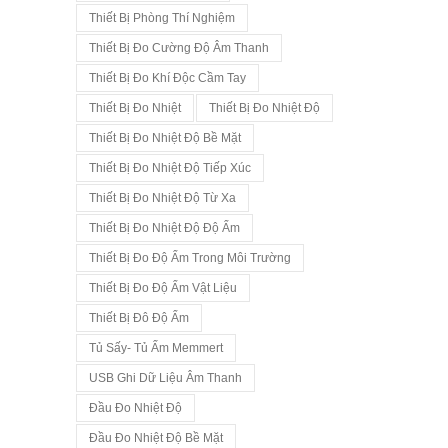
Thiết Bị Phòng Thí Nghiệm
Thiết Bị Đo Cường Độ Âm Thanh
Thiết Bị Đo Khí Độc Cầm Tay
Thiết Bị Đo Nhiệt
Thiết Bị Đo Nhiệt Độ
Thiết Bị Đo Nhiệt Độ Bề Mặt
Thiết Bị Đo Nhiệt Độ Tiếp Xúc
Thiết Bị Đo Nhiệt Độ Từ Xa
Thiết Bị Đo Nhiệt Độ Độ Ẩm
Thiết Bị Đo Độ Ẩm Trong Môi Trường
Thiết Bị Đo Độ Ẩm Vật Liệu
Thiết Bị Đô Độ Ẩm
Tủ Sấy- Tủ Ấm Memmert
USB Ghi Dữ Liệu Âm Thanh
Đầu Đo Nhiệt Độ
Đầu Đo Nhiệt Độ Bề Mặt