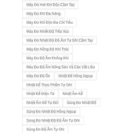
Máy Đo Hơi Khí Độc Cầm Tay
Máy Đo Khí Đa Năng
Máy Đo Khí Độc Đa Chỉ Tiêu
Máy Đo Nhiệt Độ Tiếp Xúc
Máy Đo Nhiệt Độ Độ Ẩm Tự Ghi Cầm Tay
Máy Đo Nồng Độ Khí Thải
Máy Đo Độ Ẩm Không Khí
Máy Đo Độ Ẩm Nông Sản Và Các Vật Liệu
Máy Đo Độ Ồn
Nhiệt Kế Hồng Ngoại
Nhiệt Kế Thực Phẩm Tự Ghi
Nhiệt Kế Điện Tử
Nhiệt Ẩm Kế
Nhiệt Ẩm Kế Tự Ghi
Súng Đo Nhiệt Độ
Súng Đo Nhiệt Độ Hồng Ngoại
Súng Đo Nhiệt Độ Độ Ẩm Tự Ghi
Súng Đo Độ Ẩm Tự Ghi