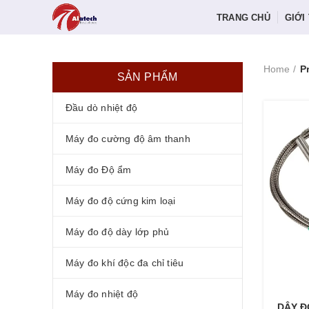
TRANG CHỦ
GIỚI
Home
P
SẢN PHẨM
Đầu dò nhiệt độ
Máy đo cường độ âm thanh
Máy đo Độ ẩm
Máy đo độ cứng kim loại
Máy đo độ dày lớp phủ
Máy đo khí độc đa chỉ tiêu
Máy đo nhiệt độ
DÂY Đ