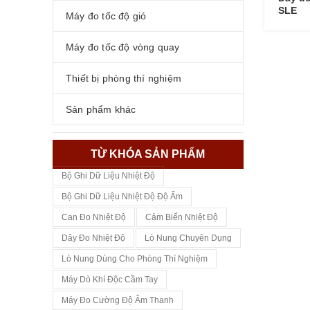
SLE
Máy đo tốc độ gió
Máy đo tốc độ vòng quay
Thiết bị phòng thí nghiệm
Sản phẩm khác
TỪ KHÓA SẢN PHẨM
Bộ Ghi Dữ Liệu Nhiệt Độ
Bộ Ghi Dữ Liệu Nhiệt Độ Độ Ẩm
Can Đo Nhiệt Độ
Cảm Biến Nhiệt Độ
Dây Đo Nhiệt Độ
Lò Nung Chuyên Dụng
Lò Nung Dùng Cho Phòng Thí Nghiệm
Máy Dò Khí Độc Cầm Tay
Máy Đo Cường Độ Âm Thanh