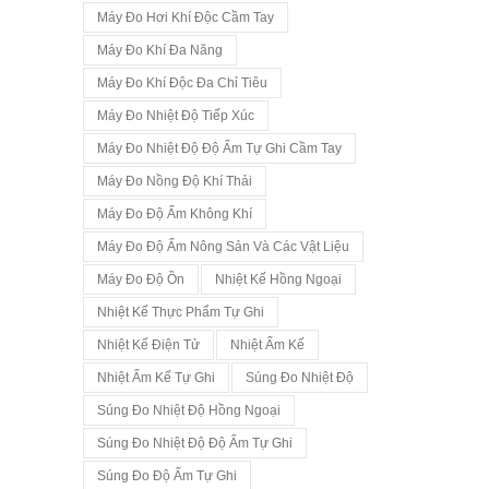
Máy Đo Hơi Khí Độc Cầm Tay
Máy Đo Khí Đa Năng
Máy Đo Khí Độc Đa Chỉ Tiêu
Máy Đo Nhiệt Độ Tiếp Xúc
Máy Đo Nhiệt Độ Độ Ẩm Tự Ghi Cầm Tay
Máy Đo Nồng Độ Khí Thải
Máy Đo Độ Ẩm Không Khí
Máy Đo Độ Ẩm Nông Sản Và Các Vật Liệu
Máy Đo Độ Ồn
Nhiệt Kế Hồng Ngoại
Nhiệt Kế Thực Phẩm Tự Ghi
Nhiệt Kế Điện Tử
Nhiệt Ẩm Kế
Nhiệt Ẩm Kế Tự Ghi
Súng Đo Nhiệt Độ
Súng Đo Nhiệt Độ Hồng Ngoại
Súng Đo Nhiệt Độ Độ Ẩm Tự Ghi
Súng Đo Độ Ẩm Tự Ghi