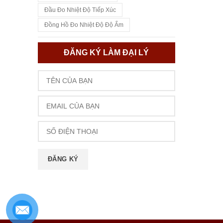
Đầu Đo Nhiệt Độ Tiếp Xúc
Đồng Hồ Đo Nhiệt Độ Độ Ẩm
ĐĂNG KÝ LÀM ĐẠI LÝ