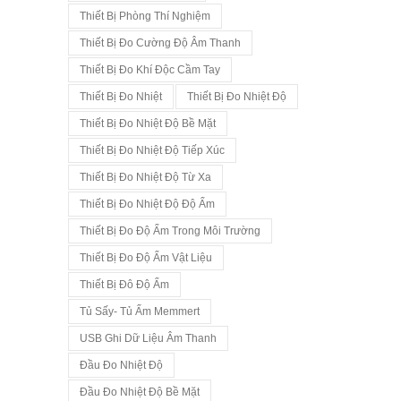
Thiết Bị Phòng Thí Nghiệm
Thiết Bị Đo Cường Độ Âm Thanh
Thiết Bị Đo Khí Độc Cầm Tay
Thiết Bị Đo Nhiệt
Thiết Bị Đo Nhiệt Độ
Thiết Bị Đo Nhiệt Độ Bề Mặt
Thiết Bị Đo Nhiệt Độ Tiếp Xúc
Thiết Bị Đo Nhiệt Độ Từ Xa
Thiết Bị Đo Nhiệt Độ Độ Ẩm
Thiết Bị Đo Độ Ẩm Trong Môi Trường
Thiết Bị Đo Độ Ẩm Vật Liệu
Thiết Bị Đô Độ Ẩm
Tủ Sấy- Tủ Ấm Memmert
USB Ghi Dữ Liệu Âm Thanh
Đầu Đo Nhiệt Độ
Đầu Đo Nhiệt Độ Bề Mặt