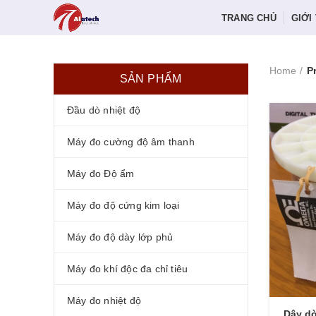
TRANG CHỦ
GIỚI
Home
P
SẢN PHẨM
Đầu dò nhiệt độ
Máy đo cường độ âm thanh
Máy đo Độ ẩm
Máy đo độ cứng kim loại
Máy đo độ dày lớp phủ
Máy đo khí độc đa chỉ tiêu
Máy đo nhiệt độ
Dây dò