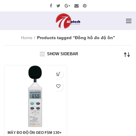
Home
Products tagged “Đồng hồ đo độ ồn”
SHOW SIDEBAR
MÁY ĐO ĐỘ ỒN GEO FSM 130+