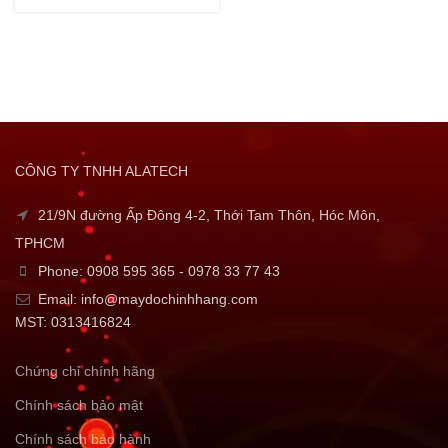
CÔNG TY TNHH ALATECH
21/9N đường Ấp Đông 4-2, Thới Tam Thôn, Hóc Môn,
TPHCM
Phone: 0908 595 365 - 0978 33 77 43
Email: info@maydochinhhang.com
MST: 0313416824
Chứng chỉ chính hãng
Chính sách bảo mật
Chính sách bảo hành