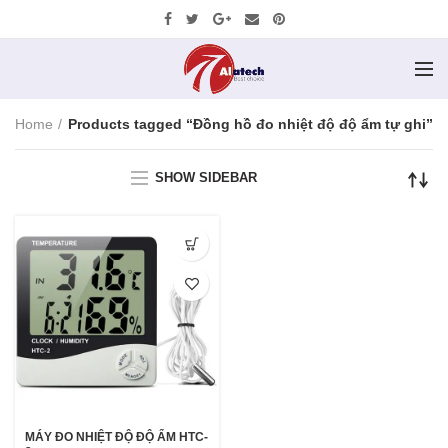
Home
Products tagged “Đồng hồ đo nhiệt độ độ ẩm tự ghi”
SHOW SIDEBAR
MÁY ĐO NHIỆT ĐỘ ĐỘ ẨM HTC-