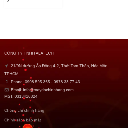
2
CÔNG TY TNHH ALATECH
21/9N đường Ấp Đông 4-2, Thới Tam Thôn, Hóc Môn,
TPHCM
Phone: 0908 595 365 - 0978 33 77 43
Email: info@maydochinhhang.com
MST: 0313416824
Chứng chỉ chính hãng
Chính sách bảo mật