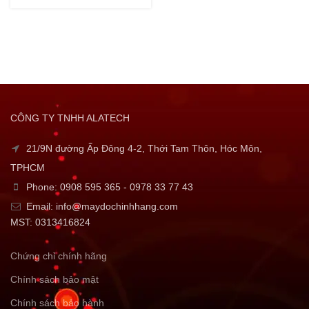
CÔNG TY TNHH ALATECH
21/9N đường Ấp Đông 4-2, Thới Tam Thôn, Hóc Môn,
TPHCM
Phone: 0908 595 365 - 0978 33 77 43
Email: info@maydochinhhang.com
MST: 0313416824
Chứng chỉ chính hãng
Chính sách bảo mật
Chính sách bảo hành