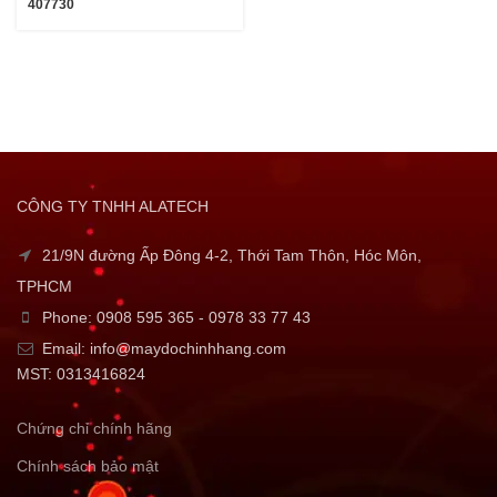
407730
CÔNG TY TNHH ALATECH
21/9N đường Ấp Đông 4-2, Thới Tam Thôn, Hóc Môn,
TPHCM
Phone: 0908 595 365 - 0978 33 77 43
Email: info@maydochinhhang.com
MST: 0313416824
Chứng chỉ chính hãng
Chính sách bảo mật