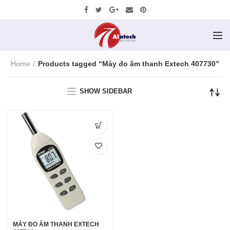
Home
Products tagged “Máy đo âm thanh Extech 407730”
SHOW SIDEBAR
MÁY ĐO ÂM THANH EXTECH