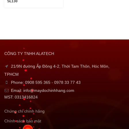
SL130
CÔNG TY TNHH ALATECH
21/9N đường Ấp Đông 4-2, Thới Tam Thôn, Hóc Môn,
TPHCM
Phone: 0908 595 365 - 0978 33 77 43
Email: info@maydochinhhang.com
MST: 0313416824
Chứng chỉ chính hãng
Chính sách bảo mật