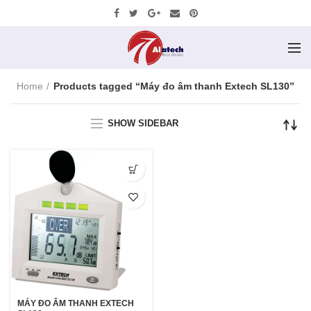
Home
Products tagged “Máy đo âm thanh Extech SL130”
SHOW SIDEBAR
MÁY ĐO ÂM THANH EXTECH