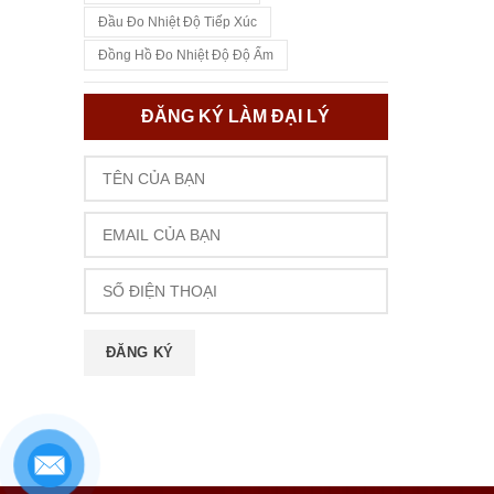
Đầu Đo Nhiệt Độ Tiếp Xúc
Đồng Hồ Đo Nhiệt Độ Độ Ẩm
ĐĂNG KÝ LÀM ĐẠI LÝ