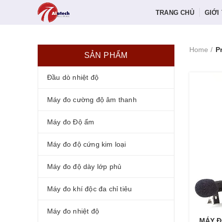
TRANG CHỦ
GIỚI
Home
P
SẢN PHẨM
Đầu dò nhiệt độ
Máy đo cường độ âm thanh
Máy đo Độ ẩm
Máy đo độ cứng kim loại
Máy đo độ dày lớp phủ
Máy đo khí độc đa chỉ tiêu
Máy đo nhiệt độ
MÁY Đ