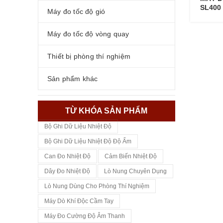
SL400
Máy đo tốc độ gió
Máy đo tốc độ vòng quay
Thiết bị phòng thí nghiệm
Sản phẩm khác
TỪ KHÓA SẢN PHẨM
Bộ Ghi Dữ Liệu Nhiệt Độ
Bộ Ghi Dữ Liệu Nhiệt Độ Độ Ẩm
Can Đo Nhiệt Độ
Cảm Biến Nhiệt Độ
Dây Đo Nhiệt Độ
Lò Nung Chuyên Dụng
Lò Nung Dùng Cho Phòng Thí Nghiệm
Máy Dò Khí Độc Cầm Tay
Máy Đo Cường Độ Âm Thanh