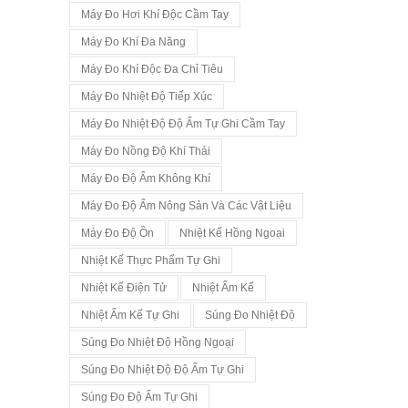
Máy Đo Hơi Khí Độc Cầm Tay
Máy Đo Khí Đa Năng
Máy Đo Khí Độc Đa Chỉ Tiêu
Máy Đo Nhiệt Độ Tiếp Xúc
Máy Đo Nhiệt Độ Độ Ẩm Tự Ghi Cầm Tay
Máy Đo Nồng Độ Khí Thải
Máy Đo Độ Ẩm Không Khí
Máy Đo Độ Ẩm Nông Sản Và Các Vật Liệu
Máy Đo Độ Ồn
Nhiệt Kế Hồng Ngoại
Nhiệt Kế Thực Phẩm Tự Ghi
Nhiệt Kế Điện Tử
Nhiệt Ẩm Kế
Nhiệt Ẩm Kế Tự Ghi
Súng Đo Nhiệt Độ
Súng Đo Nhiệt Độ Hồng Ngoại
Súng Đo Nhiệt Độ Độ Ẩm Tự Ghi
Súng Đo Độ Ẩm Tự Ghi