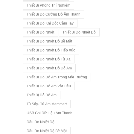
Thiết Bị Phòng Thí Nghiệm
Thiết Bị Đo Cường Độ Âm Thanh
Thiết Bị Đo Khí Độc Cầm Tay
Thiết Bị Đo Nhiệt
Thiết Bị Đo Nhiệt Độ
Thiết Bị Đo Nhiệt Độ Bề Mặt
Thiết Bị Đo Nhiệt Độ Tiếp Xúc
Thiết Bị Đo Nhiệt Độ Từ Xa
Thiết Bị Đo Nhiệt Độ Độ Ẩm
Thiết Bị Đo Độ Ẩm Trong Môi Trường
Thiết Bị Đo Độ Ẩm Vật Liệu
Thiết Bị Đô Độ Ẩm
Tủ Sấy- Tủ Ấm Memmert
USB Ghi Dữ Liệu Âm Thanh
Đầu Đo Nhiệt Độ
Đầu Đo Nhiệt Độ Bề Mặt