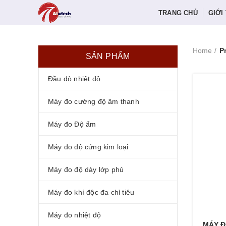
TRANG CHỦ
GIỚI
Home
P
SẢN PHẨM
Đầu dò nhiệt độ
Máy đo cường độ âm thanh
Máy đo Độ ẩm
Máy đo độ cứng kim loại
Máy đo độ dày lớp phủ
Máy đo khí độc đa chỉ tiêu
Máy đo nhiệt độ
MÁY Đ