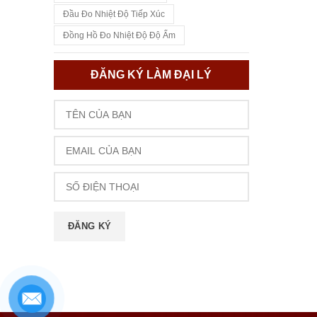
Đầu Đo Nhiệt Độ Tiếp Xúc
Đồng Hồ Đo Nhiệt Độ Độ Ẩm
ĐĂNG KÝ LÀM ĐẠI LÝ