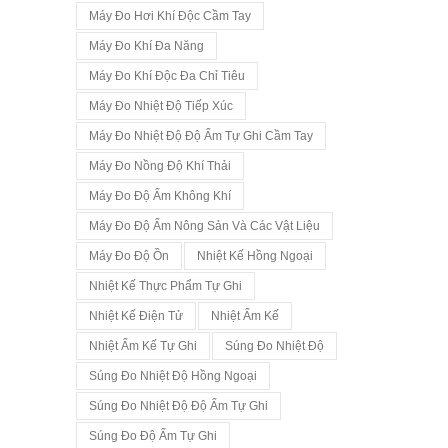
Máy Đo Hơi Khí Độc Cầm Tay
Máy Đo Khí Đa Năng
Máy Đo Khí Độc Đa Chỉ Tiêu
Máy Đo Nhiệt Độ Tiếp Xúc
Máy Đo Nhiệt Độ Độ Ẩm Tự Ghi Cầm Tay
Máy Đo Nồng Độ Khí Thải
Máy Đo Độ Ẩm Không Khí
Máy Đo Độ Ẩm Nông Sản Và Các Vật Liệu
Máy Đo Độ Ồn
Nhiệt Kế Hồng Ngoại
Nhiệt Kế Thực Phẩm Tự Ghi
Nhiệt Kế Điện Tử
Nhiệt Ẩm Kế
Nhiệt Ẩm Kế Tự Ghi
Súng Đo Nhiệt Độ
Súng Đo Nhiệt Độ Hồng Ngoại
Súng Đo Nhiệt Độ Độ Ẩm Tự Ghi
Súng Đo Độ Ẩm Tự Ghi