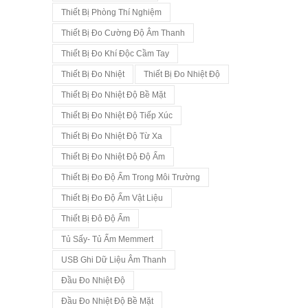
Thiết Bị Phòng Thí Nghiệm
Thiết Bị Đo Cường Độ Âm Thanh
Thiết Bị Đo Khí Độc Cầm Tay
Thiết Bị Đo Nhiệt
Thiết Bị Đo Nhiệt Độ
Thiết Bị Đo Nhiệt Độ Bề Mặt
Thiết Bị Đo Nhiệt Độ Tiếp Xúc
Thiết Bị Đo Nhiệt Độ Từ Xa
Thiết Bị Đo Nhiệt Độ Độ Ẩm
Thiết Bị Đo Độ Ẩm Trong Môi Trường
Thiết Bị Đo Độ Ẩm Vật Liệu
Thiết Bị Đô Độ Ẩm
Tủ Sấy- Tủ Ấm Memmert
USB Ghi Dữ Liệu Âm Thanh
Đầu Đo Nhiệt Độ
Đầu Đo Nhiệt Độ Bề Mặt