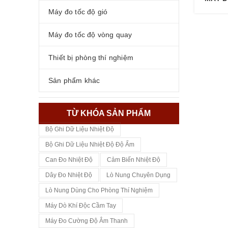
Máy đo tốc độ gió
Máy đo tốc độ vòng quay
Thiết bị phòng thí nghiệm
Sản phẩm khác
TỪ KHÓA SẢN PHẨM
Bộ Ghi Dữ Liệu Nhiệt Độ
Bộ Ghi Dữ Liệu Nhiệt Độ Độ Ẩm
Can Đo Nhiệt Độ
Cảm Biến Nhiệt Độ
Dây Đo Nhiệt Độ
Lò Nung Chuyên Dụng
Lò Nung Dùng Cho Phòng Thí Nghiệm
Máy Dò Khí Độc Cầm Tay
Máy Đo Cường Độ Âm Thanh