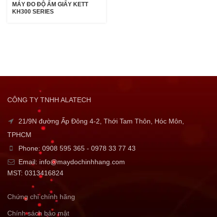
MÁY ĐO ĐỘ ẨM GIẤY KETT
KH300 SERIES
CÔNG TY TNHH ALATECH
21/9N đường Ấp Đông 4-2, Thới Tam Thôn, Hóc Môn,
TPHCM
Phone: 0908 595 365 - 0978 33 77 43
Email: info@maydochinhhang.com
MST: 0313416824
Chứng chỉ chính hãng
Chính sách bảo mật