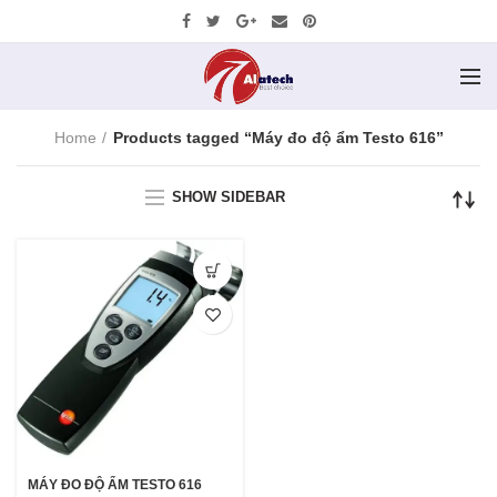
Home
Products tagged “Máy đo độ ẩm Testo 616”
SHOW SIDEBAR
MÁY ĐO ĐỘ ẨM TESTO 616