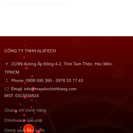
CÔNG TY TNHH ALATECH
21/9N đường Ấp Đông 4-2, Thới Tam Thôn, Hóc Môn,
TPHCM
Phone: 0908 595 365 - 0978 33 77 43
Email: info@maydochinhhang.com
MST: 0313416824
Chứng chỉ chính hãng
Chính sách bảo mật
Chính sách bảo hành