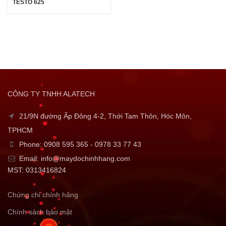
TESTO 625
CÔNG TY TNHH ALATECH
21/9N đường Ấp Đông 4-2, Thới Tam Thôn, Hóc Môn,
TPHCM
Phone: 0908 595 365 - 0978 33 77 43
Email: info@maydochinhhang.com
MST: 0313416824
Chứng chỉ chính hãng
Chính sách bảo mật