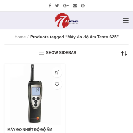
Home
Products tagged “Máy đo độ ẩm Testo 625”
SHOW SIDEBAR
MÁY ĐO NHIỆT ĐỘ ĐỘ ẨM