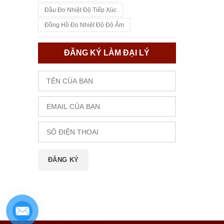
Đầu Đo Nhiệt Độ Tiếp Xúc
Đồng Hồ Đo Nhiệt Độ Độ Ẩm
ĐĂNG KÝ LÀM ĐẠI LÝ