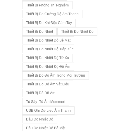
Thiết Bị Phòng Thí Nghiệm
Thiết Bị Đo Cường Độ Âm Thanh
Thiết Bị Đo Khí Độc Cầm Tay
Thiết Bị Đo Nhiệt
Thiết Bị Đo Nhiệt Độ
Thiết Bị Đo Nhiệt Độ Bề Mặt
Thiết Bị Đo Nhiệt Độ Tiếp Xúc
Thiết Bị Đo Nhiệt Độ Từ Xa
Thiết Bị Đo Nhiệt Độ Độ Ẩm
Thiết Bị Đo Độ Ẩm Trong Môi Trường
Thiết Bị Đo Độ Ẩm Vật Liệu
Thiết Bị Đô Độ Ẩm
Tủ Sấy- Tủ Ấm Memmert
USB Ghi Dữ Liệu Âm Thanh
Đầu Đo Nhiệt Độ
Đầu Đo Nhiệt Độ Bề Mặt