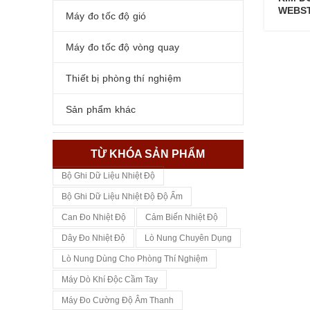
WEBST
Máy đo tốc độ gió
Máy đo tốc độ vòng quay
Thiết bị phòng thí nghiệm
Sản phẩm khác
TỪ KHÓA SẢN PHẨM
Bộ Ghi Dữ Liệu Nhiệt Độ
Bộ Ghi Dữ Liệu Nhiệt Độ Độ Ẩm
Can Đo Nhiệt Độ
Cảm Biến Nhiệt Độ
Dây Đo Nhiệt Độ
Lò Nung Chuyên Dụng
Lò Nung Dùng Cho Phòng Thí Nghiệm
Máy Dò Khí Độc Cầm Tay
Máy Đo Cường Độ Âm Thanh