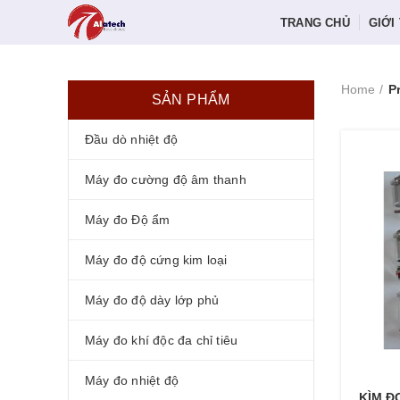
TRANG CHỦ
GIỚI
Home
P
SẢN PHẨM
Đầu dò nhiệt độ
Máy đo cường độ âm thanh
Máy đo Độ ẩm
Máy đo độ cứng kim loại
Máy đo độ dày lớp phủ
Máy đo khí độc đa chỉ tiêu
Máy đo nhiệt độ
KÌM Đ