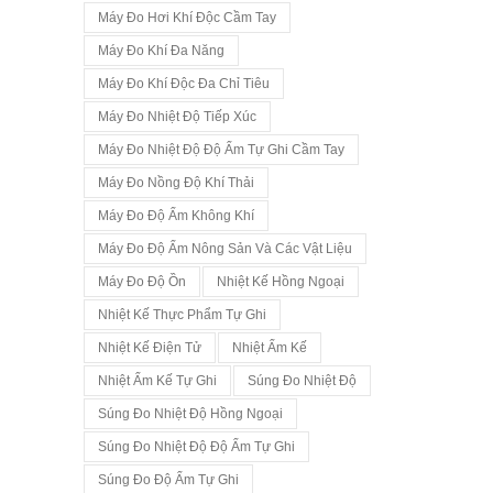
Máy Đo Hơi Khí Độc Cầm Tay
Máy Đo Khí Đa Năng
Máy Đo Khí Độc Đa Chỉ Tiêu
Máy Đo Nhiệt Độ Tiếp Xúc
Máy Đo Nhiệt Độ Độ Ẩm Tự Ghi Cầm Tay
Máy Đo Nồng Độ Khí Thải
Máy Đo Độ Ẩm Không Khí
Máy Đo Độ Ẩm Nông Sản Và Các Vật Liệu
Máy Đo Độ Ồn
Nhiệt Kế Hồng Ngoại
Nhiệt Kế Thực Phẩm Tự Ghi
Nhiệt Kế Điện Tử
Nhiệt Ẩm Kế
Nhiệt Ẩm Kế Tự Ghi
Súng Đo Nhiệt Độ
Súng Đo Nhiệt Độ Hồng Ngoại
Súng Đo Nhiệt Độ Độ Ẩm Tự Ghi
Súng Đo Độ Ẩm Tự Ghi