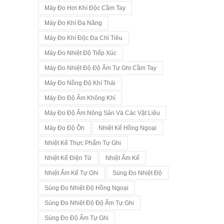
Máy Đo Hơi Khí Độc Cầm Tay
Máy Đo Khí Đa Năng
Máy Đo Khí Độc Đa Chỉ Tiêu
Máy Đo Nhiệt Độ Tiếp Xúc
Máy Đo Nhiệt Độ Độ Ẩm Tự Ghi Cầm Tay
Máy Đo Nồng Độ Khí Thải
Máy Đo Độ Ẩm Không Khí
Máy Đo Độ Ẩm Nông Sản Và Các Vật Liệu
Máy Đo Độ Ồn
Nhiệt Kế Hồng Ngoại
Nhiệt Kế Thực Phẩm Tự Ghi
Nhiệt Kế Điện Tử
Nhiệt Ẩm Kế
Nhiệt Ẩm Kế Tự Ghi
Súng Đo Nhiệt Độ
Súng Đo Nhiệt Độ Hồng Ngoại
Súng Đo Nhiệt Độ Độ Ẩm Tự Ghi
Súng Đo Độ Ẩm Tự Ghi