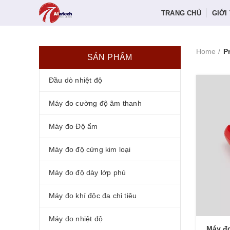
TRANG CHỦ
GIỚI
Home
P
SẢN PHẨM
Đầu dò nhiệt độ
Máy đo cường độ âm thanh
Máy đo Độ ẩm
Máy đo độ cứng kim loại
Máy đo độ dày lớp phủ
Máy đo khí độc đa chỉ tiêu
Máy đo nhiệt độ
Máy đ