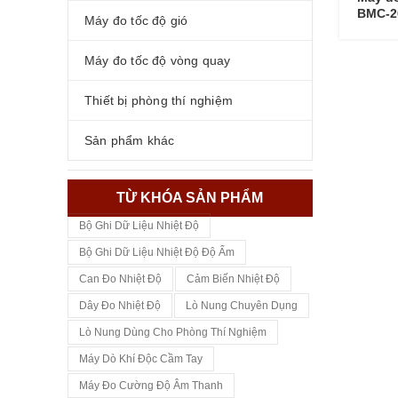
BMC-2
Máy đo tốc độ gió
Máy đo tốc độ vòng quay
Thiết bị phòng thí nghiệm
Sản phẩm khác
TỪ KHÓA SẢN PHẨM
Bộ Ghi Dữ Liệu Nhiệt Độ
Bộ Ghi Dữ Liệu Nhiệt Độ Độ Ẩm
Can Đo Nhiệt Độ
Cảm Biến Nhiệt Độ
Dây Đo Nhiệt Độ
Lò Nung Chuyên Dụng
Lò Nung Dùng Cho Phòng Thí Nghiệm
Máy Dò Khí Độc Cầm Tay
Máy Đo Cường Độ Âm Thanh