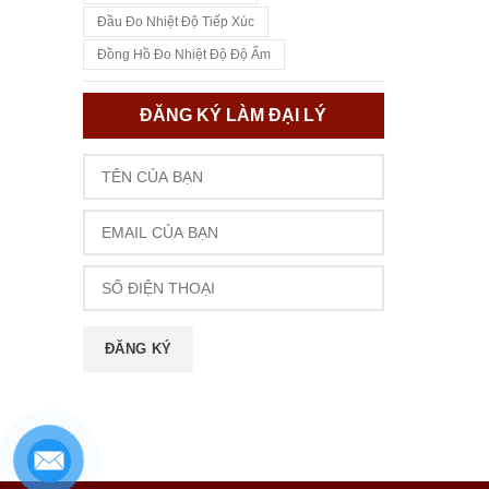
Đầu Đo Nhiệt Độ Tiếp Xúc
Đồng Hồ Đo Nhiệt Độ Độ Ẩm
ĐĂNG KÝ LÀM ĐẠI LÝ