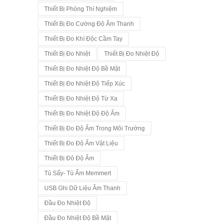
Thiết Bị Phòng Thí Nghiệm
Thiết Bị Đo Cường Độ Âm Thanh
Thiết Bị Đo Khí Độc Cầm Tay
Thiết Bị Đo Nhiệt
Thiết Bị Đo Nhiệt Độ
Thiết Bị Đo Nhiệt Độ Bề Mặt
Thiết Bị Đo Nhiệt Độ Tiếp Xúc
Thiết Bị Đo Nhiệt Độ Từ Xa
Thiết Bị Đo Nhiệt Độ Độ Ẩm
Thiết Bị Đo Độ Ẩm Trong Môi Trường
Thiết Bị Đo Độ Ẩm Vật Liệu
Thiết Bị Đô Độ Ẩm
Tủ Sấy- Tủ Ấm Memmert
USB Ghi Dữ Liệu Âm Thanh
Đầu Đo Nhiệt Độ
Đầu Đo Nhiệt Độ Bề Mặt