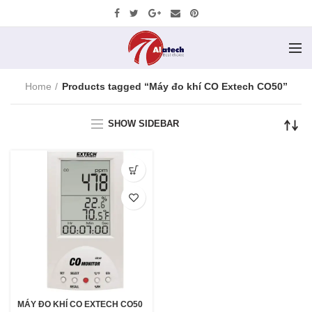
Home
Products tagged “Máy đo khí CO Extech CO50”
SHOW SIDEBAR
MÁY ĐO KHÍ CO EXTECH CO50