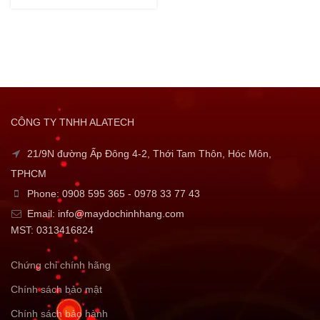
CÔNG TY TNHH ALATECH
21/9N đường Ấp Đông 4-2, Thới Tam Thôn, Hóc Môn,
TPHCM
Phone: 0908 595 365 - 0978 33 77 43
Email: info@maydochinhhang.com
MST: 0313416824
Chứng chỉ chính hãng
Chính sách bảo mật
Chính sách bảo hành