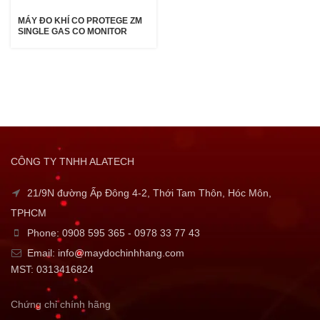
MÁY ĐO KHÍ CO PROTEGE ZM
SINGLE GAS CO MONITOR
CÔNG TY TNHH ALATECH
21/9N đường Ấp Đông 4-2, Thới Tam Thôn, Hóc Môn,
TPHCM
Phone: 0908 595 365 - 0978 33 77 43
Email: info@maydochinhhang.com
MST: 0313416824
Chứng chỉ chính hãng