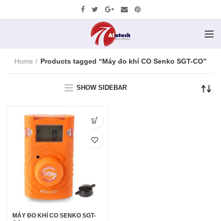
Home
Products tagged “Máy đo khí CO Senko SGT-CO”
SHOW SIDEBAR
MÁY ĐO KHÍ CO SENKO SGT-