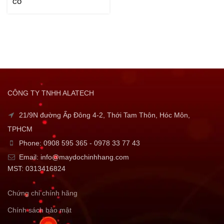
CO
CÔNG TY TNHH ALATECH
21/9N đường Ấp Đông 4-2, Thới Tam Thôn, Hóc Môn,
TPHCM
Phone: 0908 595 365 - 0978 33 77 43
Email: info@maydochinhhang.com
MST: 0313416824
Chứng chỉ chính hãng
Chính sách bảo mật