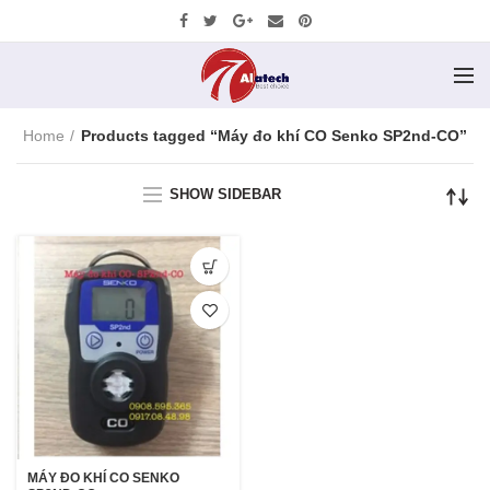
Home
Products tagged “Máy đo khí CO Senko SP2nd-CO”
SHOW SIDEBAR
MÁY ĐO KHÍ CO SENKO