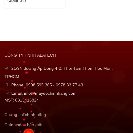
SP2ND-CO
CÔNG TY TNHH ALATECH
21/9N đường Ấp Đông 4-2, Thới Tam Thôn, Hóc Môn,
TPHCM
Phone: 0908 595 365 - 0978 33 77 43
Email: info@maydochinhhang.com
MST: 0313416824
Chứng chỉ chính hãng
Chính sách bảo mật