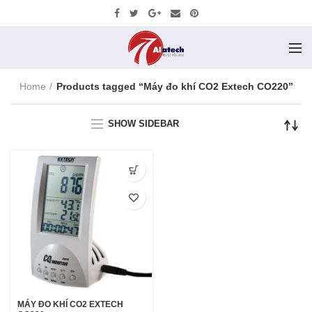
Home
Products tagged “Máy đo khí CO2 Extech CO220”
SHOW SIDEBAR
MÁY ĐO KHÍ CO2 EXTECH