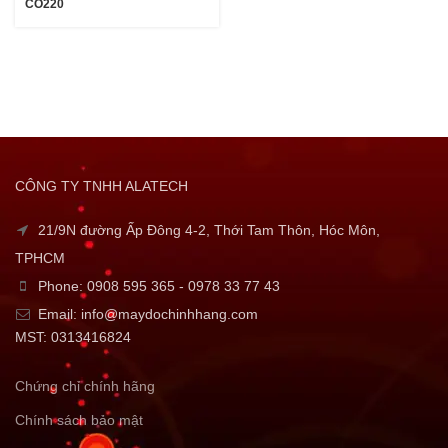
CO220
CÔNG TY TNHH ALATECH
21/9N đường Ấp Đông 4-2, Thới Tam Thôn, Hóc Môn,
TPHCM
Phone: 0908 595 365 - 0978 33 77 43
Email: info@maydochinhhang.com
MST: 0313416824
Chứng chỉ chính hãng
Chính sách bảo mật