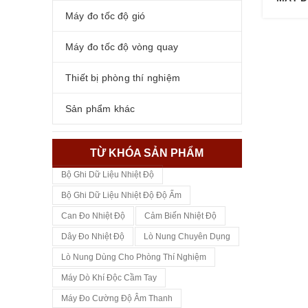
Máy đo tốc độ gió
Máy đo tốc độ vòng quay
Thiết bị phòng thí nghiệm
Sản phẩm khác
TỪ KHÓA SẢN PHẨM
Bộ Ghi Dữ Liệu Nhiệt Độ
Bộ Ghi Dữ Liệu Nhiệt Độ Độ Ẩm
Can Đo Nhiệt Độ
Cảm Biến Nhiệt Độ
Dây Đo Nhiệt Độ
Lò Nung Chuyên Dụng
Lò Nung Dùng Cho Phòng Thí Nghiệm
Máy Dò Khí Độc Cầm Tay
Máy Đo Cường Độ Âm Thanh