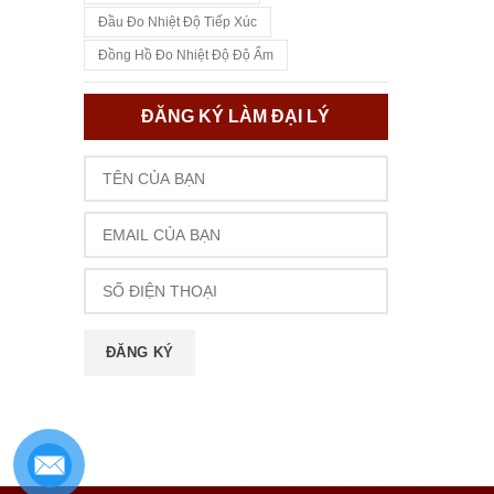
Đầu Đo Nhiệt Độ Tiếp Xúc
Đồng Hồ Đo Nhiệt Độ Độ Ẩm
ĐĂNG KÝ LÀM ĐẠI LÝ