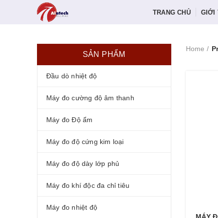
TRANG CHỦ
GIỚI
Home
P
SẢN PHẨM
Đầu dò nhiệt độ
Máy đo cường độ âm thanh
Máy đo Độ ẩm
Máy đo độ cứng kim loại
Máy đo độ dày lớp phủ
Máy đo khí độc đa chỉ tiêu
Máy đo nhiệt độ
MÁY Đ