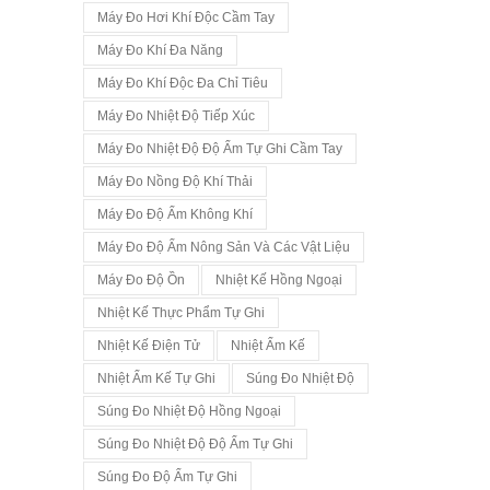
Máy Đo Hơi Khí Độc Cầm Tay
Máy Đo Khí Đa Năng
Máy Đo Khí Độc Đa Chỉ Tiêu
Máy Đo Nhiệt Độ Tiếp Xúc
Máy Đo Nhiệt Độ Độ Ẩm Tự Ghi Cầm Tay
Máy Đo Nồng Độ Khí Thải
Máy Đo Độ Ẩm Không Khí
Máy Đo Độ Ẩm Nông Sản Và Các Vật Liệu
Máy Đo Độ Ồn
Nhiệt Kế Hồng Ngoại
Nhiệt Kế Thực Phẩm Tự Ghi
Nhiệt Kế Điện Tử
Nhiệt Ẩm Kế
Nhiệt Ẩm Kế Tự Ghi
Súng Đo Nhiệt Độ
Súng Đo Nhiệt Độ Hồng Ngoại
Súng Đo Nhiệt Độ Độ Ẩm Tự Ghi
Súng Đo Độ Ẩm Tự Ghi