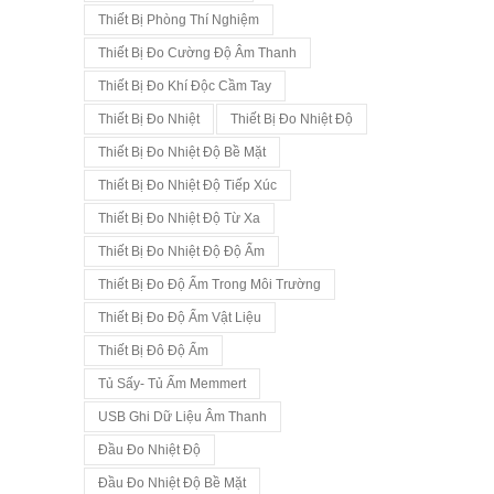
Thiết Bị Phòng Thí Nghiệm
Thiết Bị Đo Cường Độ Âm Thanh
Thiết Bị Đo Khí Độc Cầm Tay
Thiết Bị Đo Nhiệt
Thiết Bị Đo Nhiệt Độ
Thiết Bị Đo Nhiệt Độ Bề Mặt
Thiết Bị Đo Nhiệt Độ Tiếp Xúc
Thiết Bị Đo Nhiệt Độ Từ Xa
Thiết Bị Đo Nhiệt Độ Độ Ẩm
Thiết Bị Đo Độ Ẩm Trong Môi Trường
Thiết Bị Đo Độ Ẩm Vật Liệu
Thiết Bị Đô Độ Ẩm
Tủ Sấy- Tủ Ấm Memmert
USB Ghi Dữ Liệu Âm Thanh
Đầu Đo Nhiệt Độ
Đầu Đo Nhiệt Độ Bề Mặt