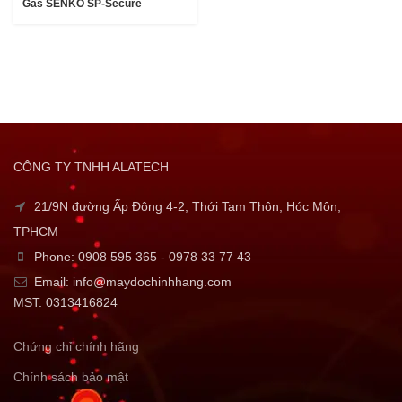
Gas SENKO SP-Secure
CÔNG TY TNHH ALATECH
21/9N đường Ấp Đông 4-2, Thới Tam Thôn, Hóc Môn,
TPHCM
Phone: 0908 595 365 - 0978 33 77 43
Email: info@maydochinhhang.com
MST: 0313416824
Chứng chỉ chính hãng
Chính sách bảo mật