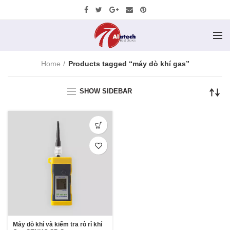
Home
Products tagged “máy dò khí gas”
SHOW SIDEBAR
Máy dò khí và kiểm tra rò rỉ khí