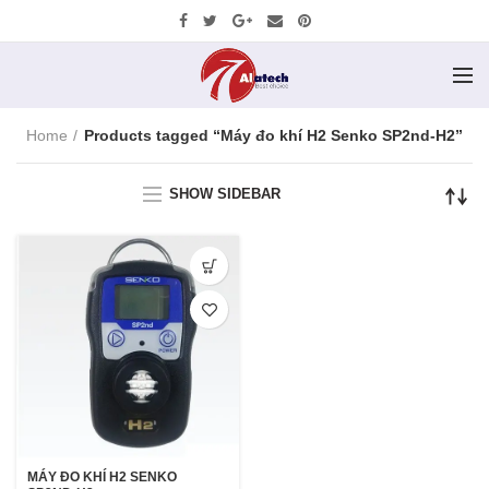
Home
Products tagged “Máy đo khí H2 Senko SP2nd-H2”
SHOW SIDEBAR
MÁY ĐO KHÍ H2 SENKO