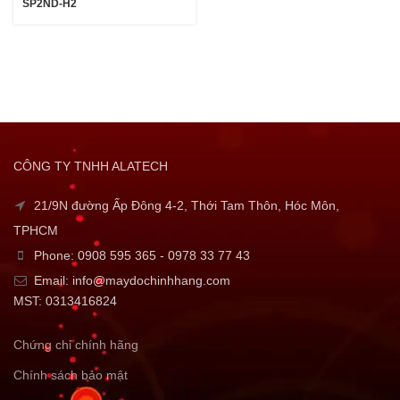
SP2ND-H2
CÔNG TY TNHH ALATECH
21/9N đường Ấp Đông 4-2, Thới Tam Thôn, Hóc Môn,
TPHCM
Phone: 0908 595 365 - 0978 33 77 43
Email: info@maydochinhhang.com
MST: 0313416824
Chứng chỉ chính hãng
Chính sách bảo mật