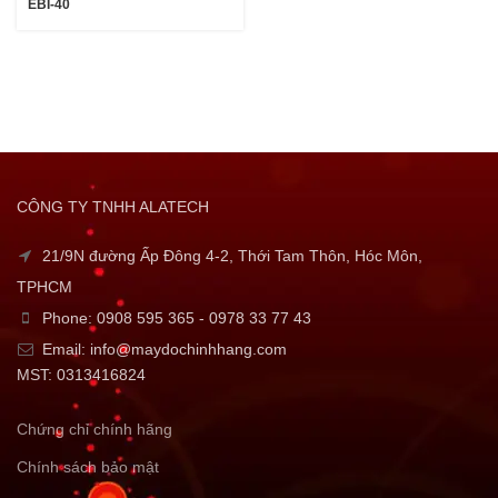
EBI-40
CÔNG TY TNHH ALATECH
21/9N đường Ấp Đông 4-2, Thới Tam Thôn, Hóc Môn,
TPHCM
Phone: 0908 595 365 - 0978 33 77 43
Email: info@maydochinhhang.com
MST: 0313416824
Chứng chỉ chính hãng
Chính sách bảo mật