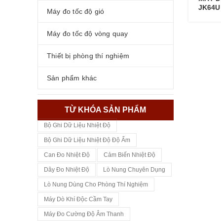
JK64U
Máy đo tốc độ gió
Máy đo tốc độ vòng quay
Thiết bị phòng thí nghiệm
Sản phẩm khác
TỪ KHÓA SẢN PHẨM
Bộ Ghi Dữ Liệu Nhiệt Độ
Bộ Ghi Dữ Liệu Nhiệt Độ Độ Ẩm
Can Đo Nhiệt Độ
Cảm Biến Nhiệt Độ
Dây Đo Nhiệt Độ
Lò Nung Chuyên Dụng
Lò Nung Dùng Cho Phòng Thí Nghiệm
Máy Dò Khí Độc Cầm Tay
Máy Đo Cường Độ Âm Thanh