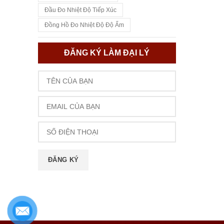
Đầu Đo Nhiệt Độ Tiếp Xúc
Đồng Hồ Đo Nhiệt Độ Độ Ẩm
ĐĂNG KÝ LÀM ĐẠI LÝ