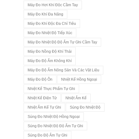
Máy Đo Hơi Khí Độc Cầm Tay
Máy Đo Khí Đa Năng
Máy Đo Khí Độc Đa Chỉ Tiêu
Máy Đo Nhiệt Độ Tiếp Xúc
Máy Đo Nhiệt Độ Độ Ẩm Tự Ghi Cầm Tay
Máy Đo Nồng Độ Khí Thải
Máy Đo Độ Ẩm Không Khí
Máy Đo Độ Ẩm Nông Sản Và Các Vật Liệu
Máy Đo Độ Ồn
Nhiệt Kế Hồng Ngoại
Nhiệt Kế Thực Phẩm Tự Ghi
Nhiệt Kế Điện Tử
Nhiệt Ẩm Kế
Nhiệt Ẩm Kế Tự Ghi
Súng Đo Nhiệt Độ
Súng Đo Nhiệt Độ Hồng Ngoại
Súng Đo Nhiệt Độ Độ Ẩm Tự Ghi
Súng Đo Độ Ẩm Tự Ghi