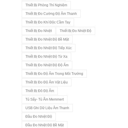
Thiết Bị Phòng Thí Nghiệm
Thiết Bị Đo Cường Độ Âm Thanh
Thiết Bị Đo Khí Độc Cầm Tay
Thiết Bị Đo Nhiệt
Thiết Bị Đo Nhiệt Độ
Thiết Bị Đo Nhiệt Độ Bề Mặt
Thiết Bị Đo Nhiệt Độ Tiếp Xúc
Thiết Bị Đo Nhiệt Độ Từ Xa
Thiết Bị Đo Nhiệt Độ Độ Ẩm
Thiết Bị Đo Độ Ẩm Trong Môi Trường
Thiết Bị Đo Độ Ẩm Vật Liệu
Thiết Bị Đô Độ Ẩm
Tủ Sấy- Tủ Ấm Memmert
USB Ghi Dữ Liệu Âm Thanh
Đầu Đo Nhiệt Độ
Đầu Đo Nhiệt Độ Bề Mặt