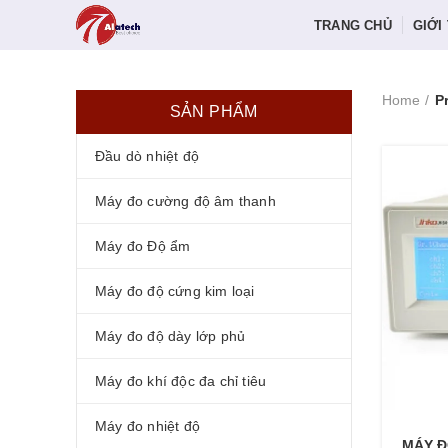
TRANG CHỦ
GIỚI
Home
P
SẢN PHẨM
Đầu dò nhiệt độ
Máy đo cường độ âm thanh
Máy đo Độ ẩm
Máy đo độ cứng kim loại
Máy đo độ dày lớp phủ
Máy đo khí độc đa chỉ tiêu
Máy đo nhiệt độ
MÁY Đ