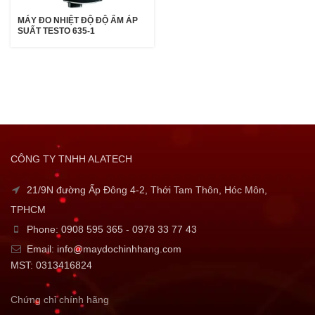
MÁY ĐO NHIỆT ĐỘ ĐỘ ẨM ÁP
SUẤT TESTO 635-1
CÔNG TY TNHH ALATECH
21/9N đường Ấp Đông 4-2, Thới Tam Thôn, Hóc Môn,
TPHCM
Phone: 0908 595 365 - 0978 33 77 43
Email: info@maydochinhhang.com
MST: 0313416824
Chứng chỉ chính hãng