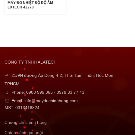
MÁY ĐO NHIỆT ĐỘ ĐỘ ẨM
EXTECH 42270
CÔNG TY TNHH ALATECH
21/9N đường Ấp Đông 4-2, Thới Tam Thôn, Hóc Môn,
TPHCM
Phone: 0908 595 365 - 0978 33 77 43
Email: info@maydochinhhang.com
MST: 0313416824
Chứng chỉ chính hãng
Chính sách bảo mật