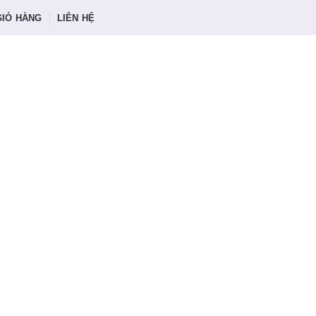
GIỎ HÀNG
LIÊN HỆ