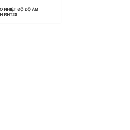
O NHIỆT ĐỘ ĐỘ ẨM
H RHT20