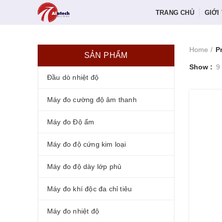
TRANG CHỦ
GIỚI
Home
P
SẢN PHẨM
Show
9
Đầu dò nhiệt độ
Máy đo cường độ âm thanh
Máy đo Độ ẩm
Máy đo độ cứng kim loại
Máy đo độ dày lớp phủ
Máy đo khí độc đa chỉ tiêu
Máy đo nhiệt độ