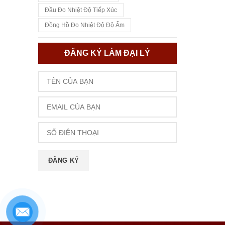
Đầu Đo Nhiệt Độ Tiếp Xúc
Đồng Hồ Đo Nhiệt Độ Độ Ẩm
ĐĂNG KÝ LÀM ĐẠI LÝ