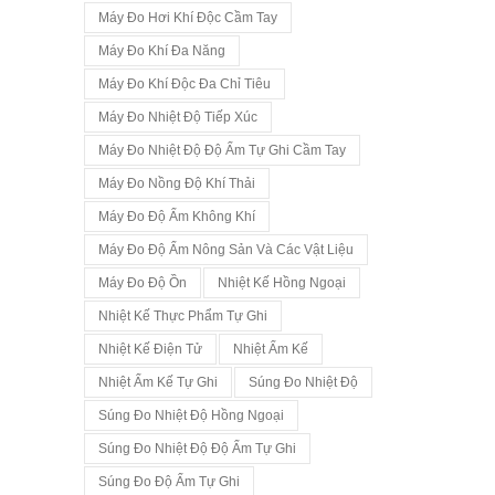
Máy Đo Hơi Khí Độc Cầm Tay
Máy Đo Khí Đa Năng
Máy Đo Khí Độc Đa Chỉ Tiêu
Máy Đo Nhiệt Độ Tiếp Xúc
Máy Đo Nhiệt Độ Độ Ẩm Tự Ghi Cầm Tay
Máy Đo Nồng Độ Khí Thải
Máy Đo Độ Ẩm Không Khí
Máy Đo Độ Ẩm Nông Sản Và Các Vật Liệu
Máy Đo Độ Ồn
Nhiệt Kế Hồng Ngoại
Nhiệt Kế Thực Phẩm Tự Ghi
Nhiệt Kế Điện Tử
Nhiệt Ẩm Kế
Nhiệt Ẩm Kế Tự Ghi
Súng Đo Nhiệt Độ
Súng Đo Nhiệt Độ Hồng Ngoại
Súng Đo Nhiệt Độ Độ Ẩm Tự Ghi
Súng Đo Độ Ẩm Tự Ghi