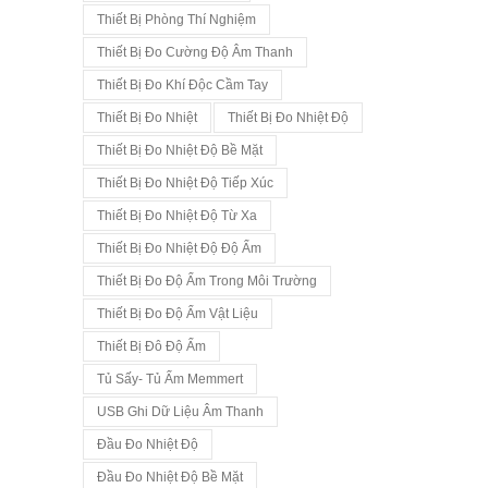
Thiết Bị Phòng Thí Nghiệm
Thiết Bị Đo Cường Độ Âm Thanh
Thiết Bị Đo Khí Độc Cầm Tay
Thiết Bị Đo Nhiệt
Thiết Bị Đo Nhiệt Độ
Thiết Bị Đo Nhiệt Độ Bề Mặt
Thiết Bị Đo Nhiệt Độ Tiếp Xúc
Thiết Bị Đo Nhiệt Độ Từ Xa
Thiết Bị Đo Nhiệt Độ Độ Ẩm
Thiết Bị Đo Độ Ẩm Trong Môi Trường
Thiết Bị Đo Độ Ẩm Vật Liệu
Thiết Bị Đô Độ Ẩm
Tủ Sấy- Tủ Ấm Memmert
USB Ghi Dữ Liệu Âm Thanh
Đầu Đo Nhiệt Độ
Đầu Đo Nhiệt Độ Bề Mặt