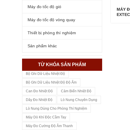
Máy đo tốc độ gió
MÁY Đ
EXTEC
Máy đo tốc độ vòng quay
Thiết bị phòng thí nghiệm
Sản phẩm khác
TỪ KHÓA SẢN PHẨM
Bộ Ghi Dữ Liệu Nhiệt Độ
Bộ Ghi Dữ Liệu Nhiệt Độ Độ Ẩm
Can Đo Nhiệt Độ
Cảm Biến Nhiệt Độ
Dây Đo Nhiệt Độ
Lò Nung Chuyên Dụng
Lò Nung Dùng Cho Phòng Thí Nghiệm
Máy Dò Khí Độc Cầm Tay
Máy Đo Cường Độ Âm Thanh