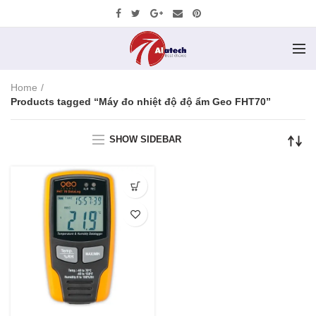
Home
Products tagged “Máy đo nhiệt độ độ ẩm Geo FHT70”
SHOW SIDEBAR