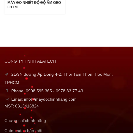
MÁY ĐO NHIỆT ĐỘ ĐỘ ẨM GEO
FHT70
CÔNG TY TNHH ALATECH
21/9N đường Ấp Đông 4-2, Thới Tam Thôn, Hóc Môn,
TPHCM
Phone: 0908 595 365 - 0978 33 77 43
Email: info@maydochinhhang.com
MST: 0313416824
Chứng chỉ chính hãng
Chính sách bảo mật