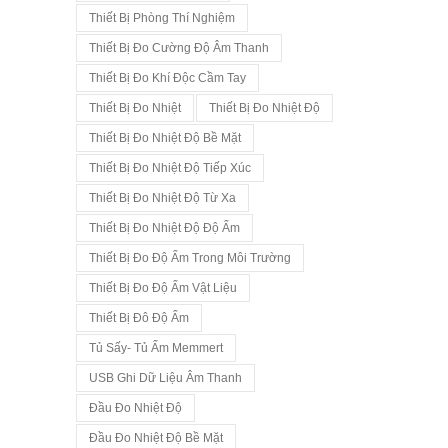
Thiết Bị Phòng Thí Nghiệm
Thiết Bị Đo Cường Độ Âm Thanh
Thiết Bị Đo Khí Độc Cầm Tay
Thiết Bị Đo Nhiệt
Thiết Bị Đo Nhiệt Độ
Thiết Bị Đo Nhiệt Độ Bề Mặt
Thiết Bị Đo Nhiệt Độ Tiếp Xúc
Thiết Bị Đo Nhiệt Độ Từ Xa
Thiết Bị Đo Nhiệt Độ Độ Ẩm
Thiết Bị Đo Độ Ẩm Trong Môi Trường
Thiết Bị Đo Độ Ẩm Vật Liệu
Thiết Bị Đô Độ Ẩm
Tủ Sấy- Tủ Ấm Memmert
USB Ghi Dữ Liệu Âm Thanh
Đầu Đo Nhiệt Độ
Đầu Đo Nhiệt Độ Bề Mặt