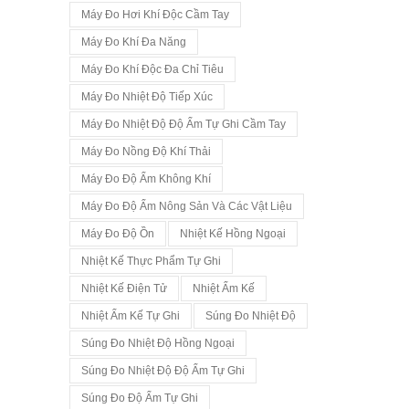
Máy Đo Hơi Khí Độc Cầm Tay
Máy Đo Khí Đa Năng
Máy Đo Khí Độc Đa Chỉ Tiêu
Máy Đo Nhiệt Độ Tiếp Xúc
Máy Đo Nhiệt Độ Độ Ẩm Tự Ghi Cầm Tay
Máy Đo Nồng Độ Khí Thải
Máy Đo Độ Ẩm Không Khí
Máy Đo Độ Ẩm Nông Sản Và Các Vật Liệu
Máy Đo Độ Ồn
Nhiệt Kế Hồng Ngoại
Nhiệt Kế Thực Phẩm Tự Ghi
Nhiệt Kế Điện Tử
Nhiệt Ẩm Kế
Nhiệt Ẩm Kế Tự Ghi
Súng Đo Nhiệt Độ
Súng Đo Nhiệt Độ Hồng Ngoại
Súng Đo Nhiệt Độ Độ Ẩm Tự Ghi
Súng Đo Độ Ẩm Tự Ghi