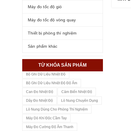
Máy đo tốc độ gió
Máy đo tốc độ vòng quay
Thiết bị phòng thí nghiệm
Sản phẩm khác
TỪ KHÓA SẢN PHẨM
Bộ Ghi Dữ Liệu Nhiệt Độ
Bộ Ghi Dữ Liệu Nhiệt Độ Độ Ẩm
Can Đo Nhiệt Độ
Cảm Biến Nhiệt Độ
Dây Đo Nhiệt Độ
Lò Nung Chuyên Dụng
Lò Nung Dùng Cho Phòng Thí Nghiệm
Máy Dò Khí Độc Cầm Tay
Máy Đo Cường Độ Âm Thanh