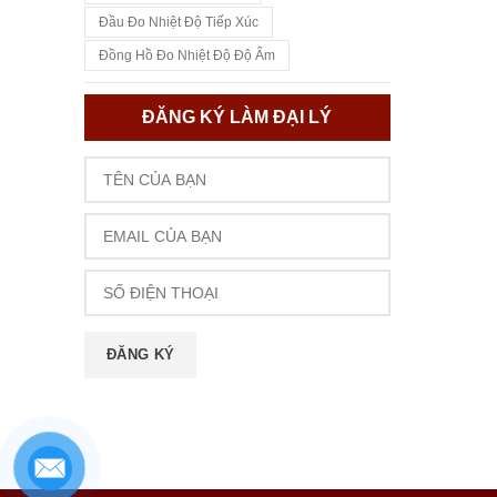
Đầu Đo Nhiệt Độ Tiếp Xúc
Đồng Hồ Đo Nhiệt Độ Độ Ẩm
ĐĂNG KÝ LÀM ĐẠI LÝ