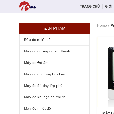
TRANG CHỦ
GIỚI
Home
P
SẢN PHẨM
Đầu dò nhiệt độ
Máy đo cường độ âm thanh
Máy đo Độ ẩm
Máy đo độ cứng kim loại
Máy đo độ dày lớp phủ
Máy đo khí độc đa chỉ tiêu
Máy đo nhiệt độ
MÁY Đ