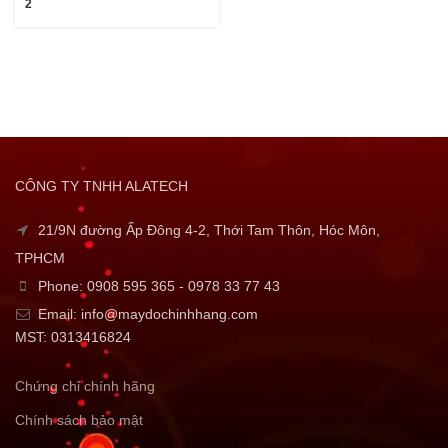
2
CÔNG TY TNHH ALATECH
21/9N đường Ấp Đông 4-2, Thới Tam Thôn, Hóc Môn,
TPHCM
Phone: 0908 595 365 - 0978 33 77 43
Email: info@maydochinhhang.com
MST: 0313416824
Chứng chỉ chính hãng
Chính sách bảo mật