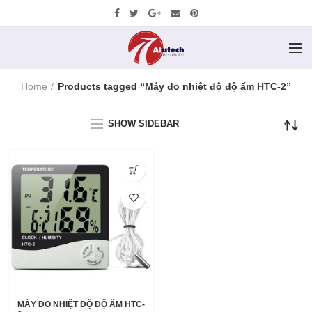
Home
Products tagged “Máy đo nhiệt độ độ ẩm HTC-2”
SHOW SIDEBAR
MÁY ĐO NHIỆT ĐỘ ĐỘ ẨM HTC-