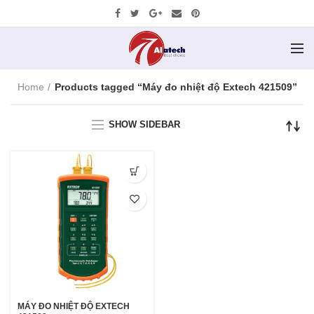
Home
Products tagged “Máy đo nhiệt độ Extech 421509”
SHOW SIDEBAR
MÁY ĐO NHIỆT ĐỘ EXTECH