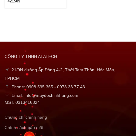
421509
CÔNG TY TNHH ALATECH
21/9N đường Ấp Đông 4-2, Thới Tam Thôn, Hóc Môn,
TPHCM
Phone: 0908 595 365 - 0978 33 77 43
Email: info@maydochinhhang.com
MST: 0313416824
Chứng chỉ chính hãng
Chính sách bảo mật