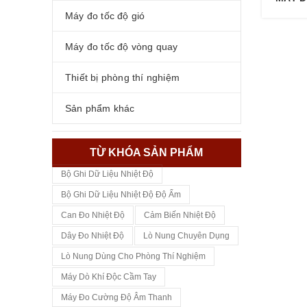
Máy đo tốc độ gió
Máy đo tốc độ vòng quay
Thiết bị phòng thí nghiệm
Sản phẩm khác
TỪ KHÓA SẢN PHẨM
Bộ Ghi Dữ Liệu Nhiệt Độ
Bộ Ghi Dữ Liệu Nhiệt Độ Độ Ẩm
Can Đo Nhiệt Độ
Cảm Biến Nhiệt Độ
Dây Đo Nhiệt Độ
Lò Nung Chuyên Dụng
Lò Nung Dùng Cho Phòng Thí Nghiệm
Máy Dò Khí Độc Cầm Tay
Máy Đo Cường Độ Âm Thanh