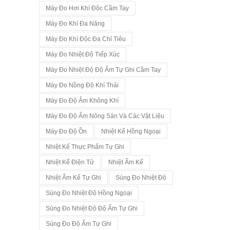
Máy Đo Hơi Khí Độc Cầm Tay
Máy Đo Khí Đa Năng
Máy Đo Khí Độc Đa Chỉ Tiêu
Máy Đo Nhiệt Độ Tiếp Xúc
Máy Đo Nhiệt Độ Độ Ẩm Tự Ghi Cầm Tay
Máy Đo Nồng Độ Khí Thải
Máy Đo Độ Ẩm Không Khí
Máy Đo Độ Ẩm Nông Sản Và Các Vật Liệu
Máy Đo Độ Ồn
Nhiệt Kế Hồng Ngoại
Nhiệt Kế Thực Phẩm Tự Ghi
Nhiệt Kế Điện Tử
Nhiệt Ẩm Kế
Nhiệt Ẩm Kế Tự Ghi
Súng Đo Nhiệt Độ
Súng Đo Nhiệt Độ Hồng Ngoại
Súng Đo Nhiệt Độ Độ Ẩm Tự Ghi
Súng Đo Độ Ẩm Tự Ghi