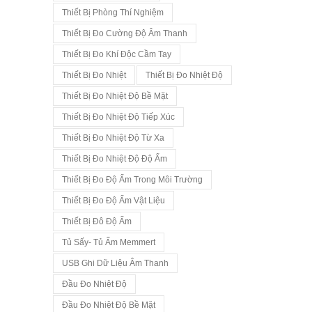
Thiết Bị Phòng Thí Nghiệm
Thiết Bị Đo Cường Độ Âm Thanh
Thiết Bị Đo Khí Độc Cầm Tay
Thiết Bị Đo Nhiệt
Thiết Bị Đo Nhiệt Độ
Thiết Bị Đo Nhiệt Độ Bề Mặt
Thiết Bị Đo Nhiệt Độ Tiếp Xúc
Thiết Bị Đo Nhiệt Độ Từ Xa
Thiết Bị Đo Nhiệt Độ Độ Ẩm
Thiết Bị Đo Độ Ẩm Trong Môi Trường
Thiết Bị Đo Độ Ẩm Vật Liệu
Thiết Bị Đô Độ Ẩm
Tủ Sấy- Tủ Ấm Memmert
USB Ghi Dữ Liệu Âm Thanh
Đầu Đo Nhiệt Độ
Đầu Đo Nhiệt Độ Bề Mặt