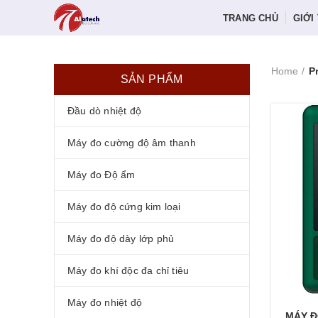
TRANG CHỦ
GIỚI
Home
P
SẢN PHẨM
Đầu dò nhiệt độ
Máy đo cường độ âm thanh
Máy đo Độ ẩm
Máy đo độ cứng kim loại
Máy đo độ dày lớp phủ
Máy đo khí độc đa chỉ tiêu
Máy đo nhiệt độ
MÁY Đ