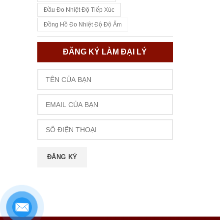
Đầu Đo Nhiệt Độ Tiếp Xúc
Đồng Hồ Đo Nhiệt Độ Độ Ẩm
ĐĂNG KÝ LÀM ĐẠI LÝ