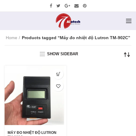
Home
Products tagged “Máy đo nhiệt độ Lutron TM-902C”
SHOW SIDEBAR
MÁY ĐO NHIỆT ĐỘ LUTRON