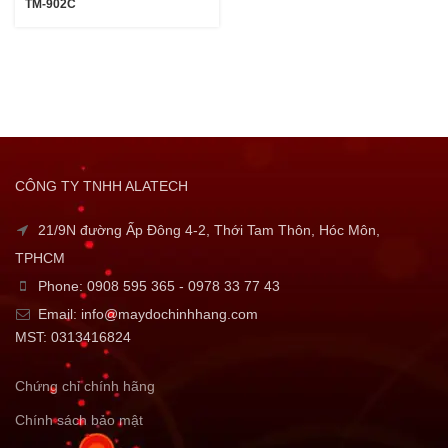
TM-902C
CÔNG TY TNHH ALATECH
21/9N đường Ấp Đông 4-2, Thới Tam Thôn, Hóc Môn,
TPHCM
Phone: 0908 595 365 - 0978 33 77 43
Email: info@maydochinhhang.com
MST: 0313416824
Chứng chỉ chính hãng
Chính sách bảo mật