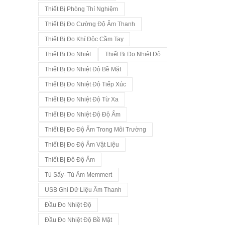
Thiết Bị Phòng Thí Nghiệm
Thiết Bị Đo Cường Độ Âm Thanh
Thiết Bị Đo Khí Độc Cầm Tay
Thiết Bị Đo Nhiệt
Thiết Bị Đo Nhiệt Độ
Thiết Bị Đo Nhiệt Độ Bề Mặt
Thiết Bị Đo Nhiệt Độ Tiếp Xúc
Thiết Bị Đo Nhiệt Độ Từ Xa
Thiết Bị Đo Nhiệt Độ Độ Ẩm
Thiết Bị Đo Độ Ẩm Trong Môi Trường
Thiết Bị Đo Độ Ẩm Vật Liệu
Thiết Bị Đô Độ Ẩm
Tủ Sấy- Tủ Ấm Memmert
USB Ghi Dữ Liệu Âm Thanh
Đầu Đo Nhiệt Độ
Đầu Đo Nhiệt Độ Bề Mặt