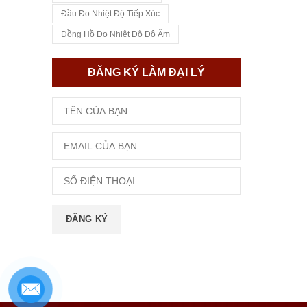
Đầu Đo Nhiệt Độ Tiếp Xúc
Đồng Hồ Đo Nhiệt Độ Độ Ẩm
ĐĂNG KÝ LÀM ĐẠI LÝ