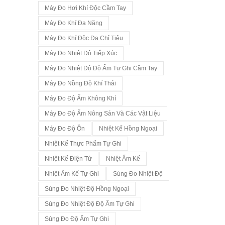
Máy Đo Hơi Khí Độc Cầm Tay
Máy Đo Khí Đa Năng
Máy Đo Khí Độc Đa Chỉ Tiêu
Máy Đo Nhiệt Độ Tiếp Xúc
Máy Đo Nhiệt Độ Độ Ẩm Tự Ghi Cầm Tay
Máy Đo Nồng Độ Khí Thải
Máy Đo Độ Ẩm Không Khí
Máy Đo Độ Ẩm Nông Sản Và Các Vật Liệu
Máy Đo Độ Ồn
Nhiệt Kế Hồng Ngoại
Nhiệt Kế Thực Phẩm Tự Ghi
Nhiệt Kế Điện Tử
Nhiệt Ẩm Kế
Nhiệt Ẩm Kế Tự Ghi
Súng Đo Nhiệt Độ
Súng Đo Nhiệt Độ Hồng Ngoại
Súng Đo Nhiệt Độ Độ Ẩm Tự Ghi
Súng Đo Độ Ẩm Tự Ghi