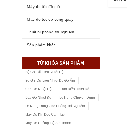
Máy đo tốc độ gió
Máy đo tốc độ vòng quay
Thiết bị phòng thí nghiệm
Sản phẩm khác
TỪ KHÓA SẢN PHẨM
Bộ Ghi Dữ Liệu Nhiệt Độ
Bộ Ghi Dữ Liệu Nhiệt Độ Độ Ẩm
Can Đo Nhiệt Độ
Cảm Biến Nhiệt Độ
Dây Đo Nhiệt Độ
Lò Nung Chuyên Dụng
Lò Nung Dùng Cho Phòng Thí Nghiệm
Máy Dò Khí Độc Cầm Tay
Máy Đo Cường Độ Âm Thanh