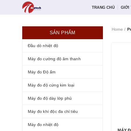
TRANG CHỦ
GIỚI
Home
P
SẢN PHẨM
Đầu dò nhiệt độ
Máy đo cường độ âm thanh
Máy đo Độ ẩm
Máy đo độ cứng kim loại
Máy đo độ dày lớp phủ
Máy đo khí độc đa chỉ tiêu
Máy đo nhiệt độ
MÁY Đ