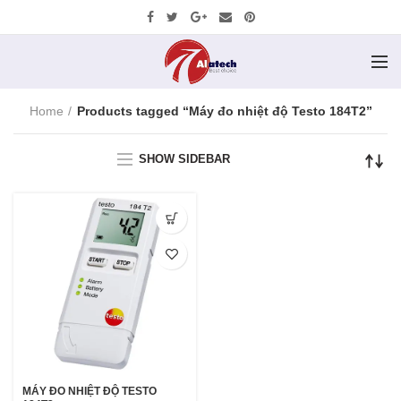
Home
Products tagged “Máy đo nhiệt độ Testo 184T2”
SHOW SIDEBAR
MÁY ĐO NHIỆT ĐỘ TESTO