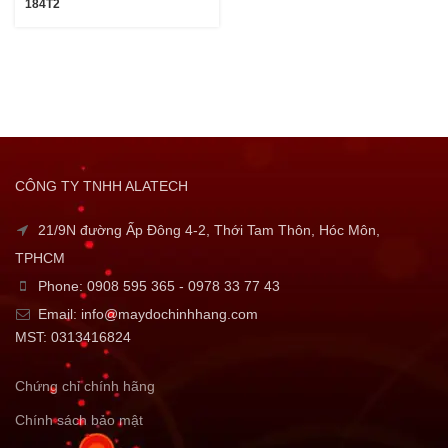
184T2
CÔNG TY TNHH ALATECH
21/9N đường Ấp Đông 4-2, Thới Tam Thôn, Hóc Môn,
TPHCM
Phone: 0908 595 365 - 0978 33 77 43
Email: info@maydochinhhang.com
MST: 0313416824
Chứng chỉ chính hãng
Chính sách bảo mật