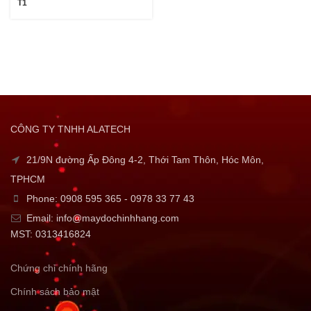
T1
CÔNG TY TNHH ALATECH
21/9N đường Ấp Đông 4-2, Thới Tam Thôn, Hóc Môn,
TPHCM
Phone: 0908 595 365 - 0978 33 77 43
Email: info@maydochinhhang.com
MST: 0313416824
Chứng chỉ chính hãng
Chính sách bảo mật