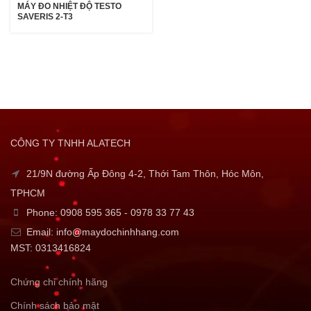
MÁY ĐO NHIỆT ĐỘ TESTO
SAVERIS 2-T3
CÔNG TY TNHH ALATECH
21/9N đường Ấp Đông 4-2, Thới Tam Thôn, Hóc Môn,
TPHCM
Phone: 0908 595 365 - 0978 33 77 43
Email: info@maydochinhhang.com
MST: 0313416824
Chứng chỉ chính hãng
Chính sách bảo mật