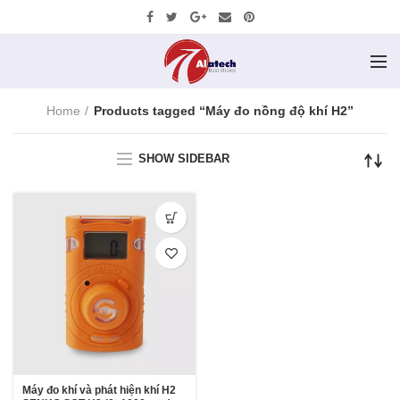
Home
Products tagged “Máy đo nồng độ khí H2”
SHOW SIDEBAR
Máy đo khí và phát hiện khí H2