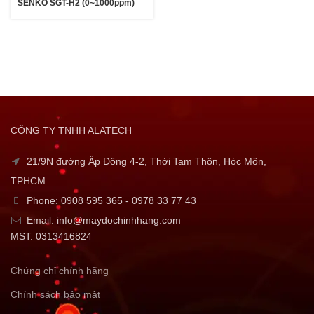
SENKO SGT-H2 (0~1000ppm)
CÔNG TY TNHH ALATECH
21/9N đường Ấp Đông 4-2, Thới Tam Thôn, Hóc Môn,
TPHCM
Phone: 0908 595 365 - 0978 33 77 43
Email: info@maydochinhhang.com
MST: 0313416824
Chứng chỉ chính hãng
Chính sách bảo mật