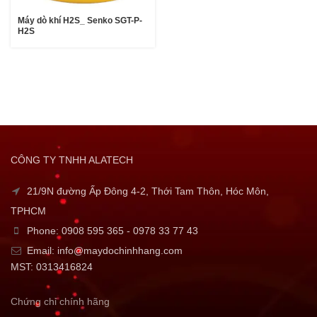
Máy dò khí H2S_ Senko SGT-P-
H2S
CÔNG TY TNHH ALATECH
21/9N đường Ấp Đông 4-2, Thới Tam Thôn, Hóc Môn,
TPHCM
Phone: 0908 595 365 - 0978 33 77 43
Email: info@maydochinhhang.com
MST: 0313416824
Chứng chỉ chính hãng