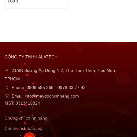
FGD 1
CÔNG TY TNHH ALATECH
21/9N đường Ấp Đông 4-2, Thới Tam Thôn, Hóc Môn,
TPHCM
Phone: 0908 595 365 - 0978 33 77 43
Email: info@maydochinhhang.com
MST: 0313416824
Chứng chỉ chính hãng
Chính sách bảo mật