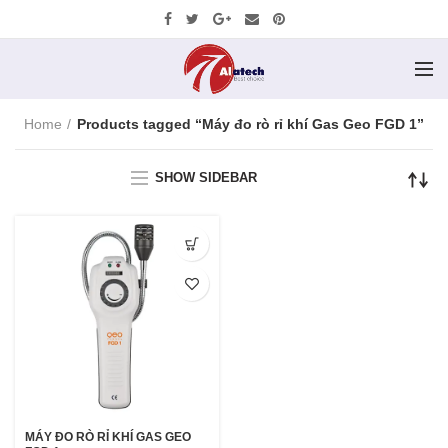
Home
Products tagged “Máy đo rò rỉ khí Gas Geo FGD 1”
SHOW SIDEBAR
MÁY ĐO RÒ RỈ KHÍ GAS GEO