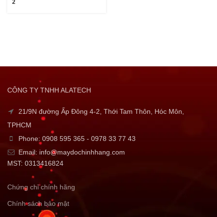
2
CÔNG TY TNHH ALATECH
21/9N đường Ấp Đông 4-2, Thới Tam Thôn, Hóc Môn,
TPHCM
Phone: 0908 595 365 - 0978 33 77 43
Email: info@maydochinhhang.com
MST: 0313416824
Chứng chỉ chính hãng
Chính sách bảo mật