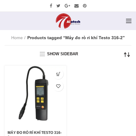
Home
Products tagged “Máy đo rò rỉ khí Testo 316-2”
SHOW SIDEBAR
MÁY ĐO RÒ RỈ KHÍ TESTO 316-