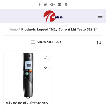
Home
Products tagged “Máy đo rò rỉ khí Testo 317-2”
SHOW SIDEBAR
MÁY ĐO RÒ RỈ KHÍ TESTO 317-