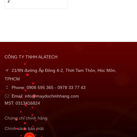
2
CÔNG TY TNHH ALATECH
21/9N đường Ấp Đông 4-2, Thới Tam Thôn, Hóc Môn,
TPHCM
Phone: 0908 595 365 - 0978 33 77 43
Email: info@maydochinhhang.com
MST: 0313416824
Chứng chỉ chính hãng
Chính sách bảo mật