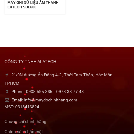
MÁY GHI DỮ LIỆU ÂM THANH
EXTECH SDL600
CÔNG TY TNHH ALATECH
21/9N đường Ấp Đông 4-2, Thới Tam Thôn, Hóc Môn,
TPHCM
Phone: 0908 595 365 - 0978 33 77 43
Email: info@maydochinhhang.com
MST: 0313416824
Chứng chỉ chính hãng
Chính sách bảo mật