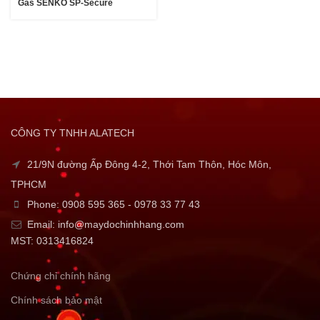
Gas SENKO SP-Secure
CÔNG TY TNHH ALATECH
21/9N đường Ấp Đông 4-2, Thới Tam Thôn, Hóc Môn,
TPHCM
Phone: 0908 595 365 - 0978 33 77 43
Email: info@maydochinhhang.com
MST: 0313416824
Chứng chỉ chính hãng
Chính sách bảo mật