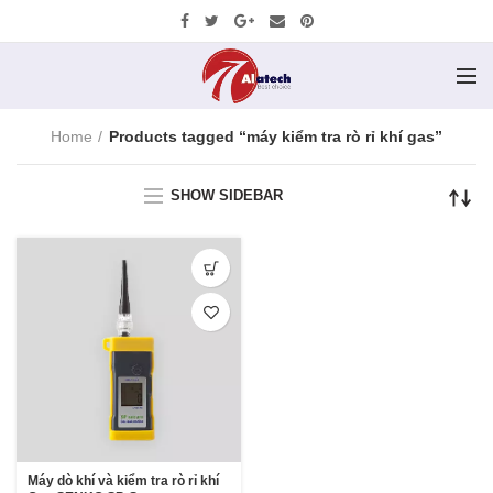
Home
Products tagged “máy kiểm tra rò rỉ khí gas”
SHOW SIDEBAR
Máy dò khí và kiểm tra rò rỉ khí