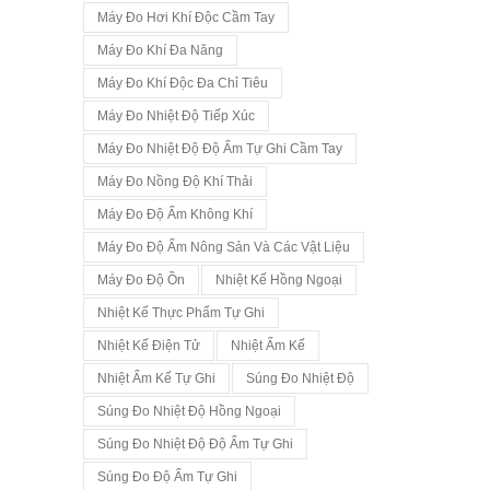
Máy Đo Hơi Khí Độc Cầm Tay
Máy Đo Khí Đa Năng
Máy Đo Khí Độc Đa Chỉ Tiêu
Máy Đo Nhiệt Độ Tiếp Xúc
Máy Đo Nhiệt Độ Độ Ẩm Tự Ghi Cầm Tay
Máy Đo Nồng Độ Khí Thải
Máy Đo Độ Ẩm Không Khí
Máy Đo Độ Ẩm Nông Sản Và Các Vật Liệu
Máy Đo Độ Ồn
Nhiệt Kế Hồng Ngoại
Nhiệt Kế Thực Phẩm Tự Ghi
Nhiệt Kế Điện Tử
Nhiệt Ẩm Kế
Nhiệt Ẩm Kế Tự Ghi
Súng Đo Nhiệt Độ
Súng Đo Nhiệt Độ Hồng Ngoại
Súng Đo Nhiệt Độ Độ Ẩm Tự Ghi
Súng Đo Độ Ẩm Tự Ghi