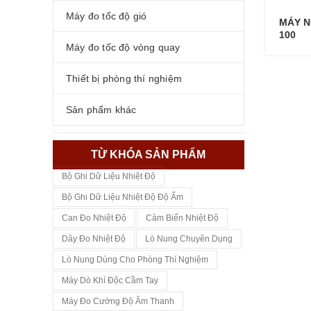
Máy đo tốc độ gió
MÁY N
100
Máy đo tốc độ vòng quay
Thiết bị phòng thí nghiệm
Sản phẩm khác
TỪ KHÓA SẢN PHẨM
Bộ Ghi Dữ Liệu Nhiệt Độ
Bộ Ghi Dữ Liệu Nhiệt Độ Độ Ẩm
Can Đo Nhiệt Độ
Cảm Biến Nhiệt Độ
Dây Đo Nhiệt Độ
Lò Nung Chuyên Dụng
Lò Nung Dùng Cho Phòng Thí Nghiệm
Máy Dò Khí Độc Cầm Tay
Máy Đo Cường Độ Âm Thanh