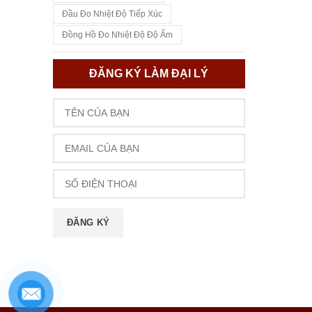
Đầu Đo Nhiệt Độ Tiếp Xúc
Đồng Hồ Đo Nhiệt Độ Độ Ẩm
ĐĂNG KÝ LÀM ĐẠI LÝ