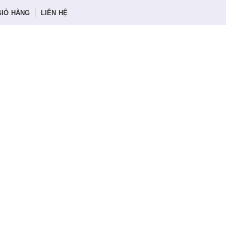
GIỎ HÀNG
LIÊN HỆ