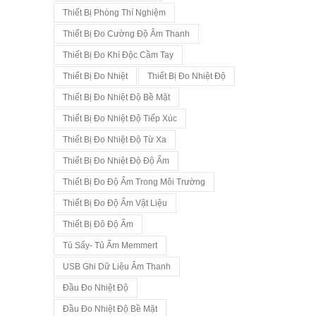
Thiết Bị Phòng Thí Nghiệm
Thiết Bị Đo Cường Độ Âm Thanh
Thiết Bị Đo Khí Độc Cầm Tay
Thiết Bị Đo Nhiệt
Thiết Bị Đo Nhiệt Độ
Thiết Bị Đo Nhiệt Độ Bề Mặt
Thiết Bị Đo Nhiệt Độ Tiếp Xúc
Thiết Bị Đo Nhiệt Độ Từ Xa
Thiết Bị Đo Nhiệt Độ Độ Ẩm
Thiết Bị Đo Độ Ẩm Trong Môi Trường
Thiết Bị Đo Độ Ẩm Vật Liệu
Thiết Bị Đô Độ Ẩm
Tủ Sấy- Tủ Ấm Memmert
USB Ghi Dữ Liệu Âm Thanh
Đầu Đo Nhiệt Độ
Đầu Đo Nhiệt Độ Bề Mặt