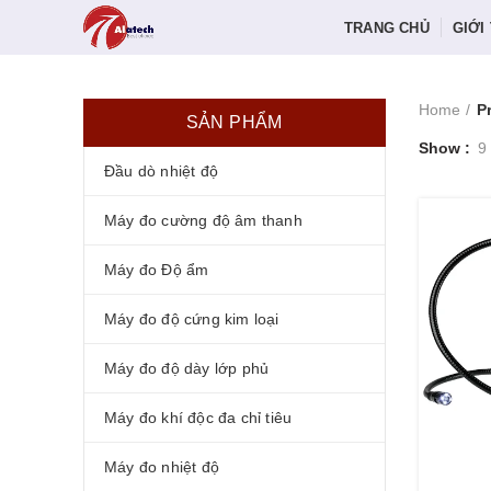
TRANG CHỦ
GIỚI
Home
P
SẢN PHẨM
Show
9
Đầu dò nhiệt độ
Máy đo cường độ âm thanh
Máy đo Độ ẩm
Máy đo độ cứng kim loại
Máy đo độ dày lớp phủ
Máy đo khí độc đa chỉ tiêu
Máy đo nhiệt độ